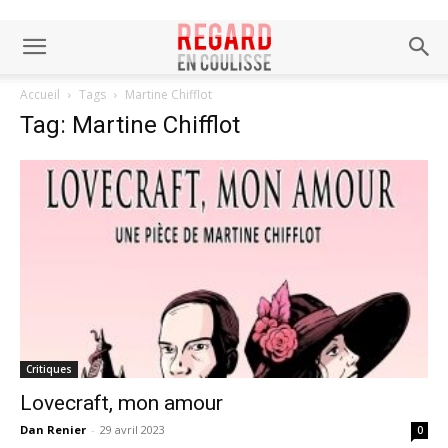
Accueil
Tags
Martine Chifflot
Tag: Martine Chifflot
Critiques
Lovecraft, mon amour
Dan Renier
-
29 avril 2023
0