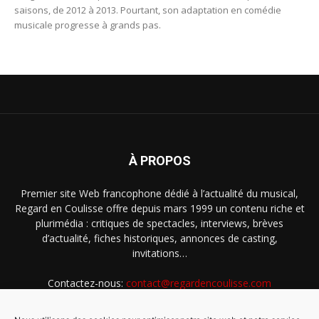
saisons, de 2012 à 2013. Pourtant, son adaptation en comédie
musicale progresse à grands pas.
À PROPOS
Premier site Web francophone dédié à l’actualité du musical,
Regard en Coulisse offre depuis mars 1999 un contenu riche et
plurimédia : critiques de spectacles, interviews, brèves
d’actualité, fiches historiques, annonces de casting,
invitations…
Contactez-nous:
contact@regardencoulisse.com