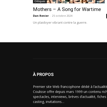
Critiques
Mothers – A Song for Wartime
Dan Renier
-
25 octobre 2024
Un plaidoyer vibrant contre la guerre.
À PROPOS
Premier site Web francophone dédié à l’actualit
Coulisse offre depuis mars 1999 un contenu riche
spectacles, interviews, brèves d’actualité, fiche
casting, invitations…