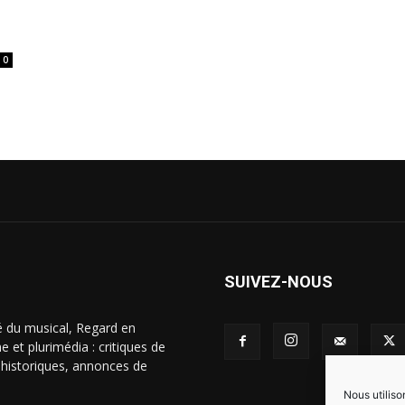
0
SUIVEZ-NOUS
é du musical, Regard en
 et plurimédia : critiques de
s historiques, annonces de
Nous utiliso