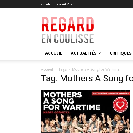
vendredi 7 août 2026
Regard
en
Coulisse
ACCUEIL
ACTUALITÉS
CRITIQUES
Accueil
Tags
Mothers A Song for Wartime
Tag: Mothers A Song f