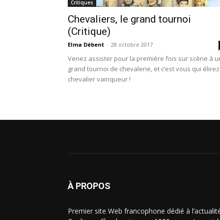
Critiques
Chevaliers, le grand tournoi
(Critique)
Elma Débent
-
28 octobre 2017
Venez assister pour la première fois sur scène à u
grand tournoi de chevalerie, et c’est vous qui élirez
chevalier vainqueur !
À PROPOS
Premier site Web francophone dédié à l’actualit