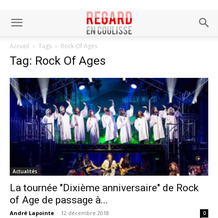
Accueil
Tags
Rock Of Ages
Tag: Rock Of Ages
Actualités
La tournée "Dixième anniversaire" de Rock
of Age de passage à...
André Lapointe
-
12 décembre 2018
0