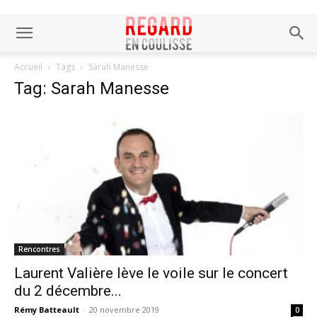
Accueil
Tags
Sarah Manesse
Tag: Sarah Manesse
Rencontres
Laurent Valière lève le voile sur le concert
du 2 décembre...
Rémy Batteault
-
20 novembre 2019
0