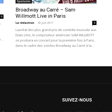
Spectacles
Broadway au Carré – Sam
Willmott Live in Paris
0
La rédaction
-
30 juin 2017
0
n
Lauréat des plus grand prix de comédie musicale aux
Etats-Unis, le compositeur américain SAM WILLMOTT
y
se produira en concert pour la première fois à Paris,
dans le cadre des soirées Broadway au Carré à la
Comédie Nation.
SUIVEZ-NOUS