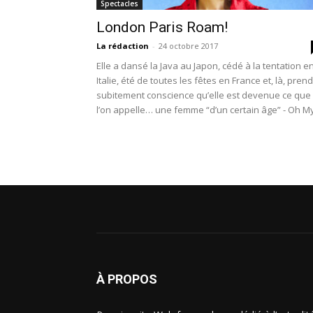
Spectacles
London Paris Roam!
La rédaction
-
24 octobre 2017
Elle a dansé la Java au Japon, cédé à la tentation e
Italie, été de toutes les fêtes en France et, là, prend
subitement conscience qu’elle est devenue ce que
l’on appelle… une femme “d’un certain âge” - Oh M
God !
À PROPOS