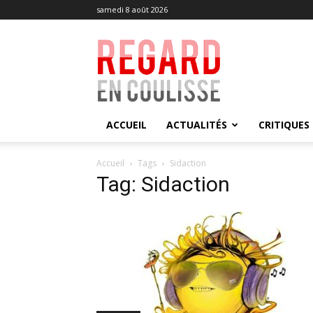
samedi 8 août 2026
Regard
en
Coulisse
ACCUEIL
ACTUALITÉS
CRITIQUES
Accueil
Tags
Sidaction
Tag: Sidaction