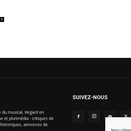
0
SUIVEZ-NOUS
é du musical, Regard en
 et plurimédia : critiques de
s historiques, annonces de
Nous utiliso