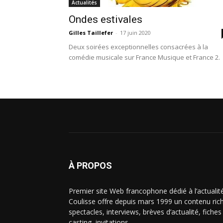
Actualités
Ondes estivales
Gilles Taillefer
-
17 juin 2020
Deux soirées exceptionnelles consacrées à la
comédie musicale sur France Musique et France 2.
À PROPOS
Premier site Web francophone dédié à l’actualit
Coulisse offre depuis mars 1999 un contenu riche
spectacles, interviews, brèves d’actualité, fiche
casting, invitations…