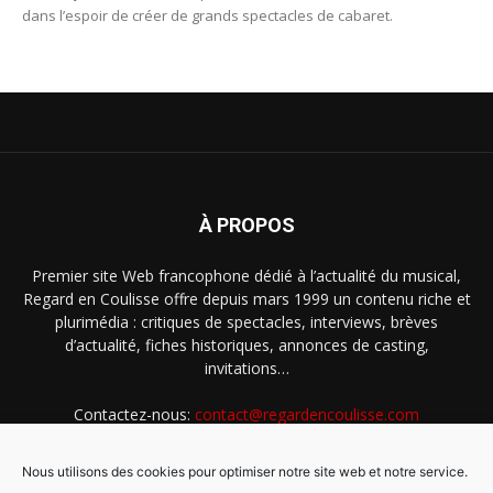
dans l’espoir de créer de grands spectacles de cabaret.
À PROPOS
Premier site Web francophone dédié à l’actualité du musical,
Regard en Coulisse offre depuis mars 1999 un contenu riche et
plurimédia : critiques de spectacles, interviews, brèves
d’actualité, fiches historiques, annonces de casting,
invitations…
Contactez-nous:
contact@regardencoulisse.com
Nous utilisons des cookies pour optimiser notre site web et notre service.