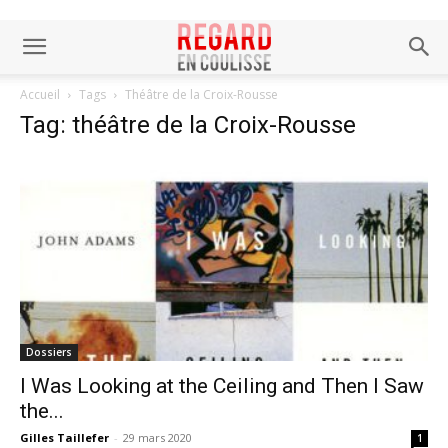
Accueil
Tags
Théâtre de la Croix-Rousse
Tag: théâtre de la Croix-Rousse
Dossiers
I Was Looking at the Ceiling and Then I Saw
the...
Gilles Taillefer
-
29 mars 2020
1