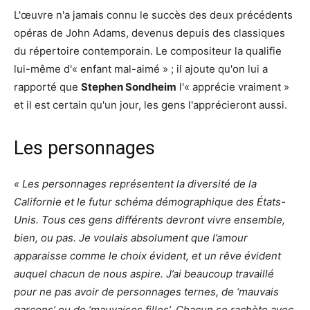
L'œuvre n'a jamais connu le succès des deux précédents
opéras de John Adams, devenus depuis des classiques
du répertoire contemporain. Le compositeur la qualifie
lui-même d'« enfant mal-aimé » ; il ajoute qu'on lui a
rapporté que
Stephen Sondheim
l'« apprécie vraiment »
et il est certain qu'un jour, les gens l'apprécieront aussi.
Les personnages
« Les personnages représentent la diversité de la
Californie et le futur schéma démographique des États-
Unis. Tous ces gens différents devront vivre ensemble,
bien, ou pas. Je voulais absolument que l’amour
apparaisse comme le choix évident, et un rêve évident
auquel chacun de nous aspire. J’ai beaucoup travaillé
pour ne pas avoir de personnages ternes, de ‘mauvais
garçons’ ou de ‘mauvaises filles’. Chacun se rachète avec