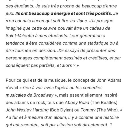
des étudiants. Je suis très proche de beaucoup d’entre
eux.
Ils ont beaucoup d’énergie et sont très positifs.
Je
n’en connais aucun qui soit tire-au-flanc. J’ai presque
imaginé que cette œuvre pouvait être un cadeau de
Saint-Valentin à mes étudiants. Leur génération a
tendance à être considérée comme une statistique ou à
être tournée en dérision. J’ai essayé de présenter des
personnages complètement dessinés et crédibles, et par
conséquent pas parfaits, et alors ? »
Pour ce qui est de la musique, le concept de John Adams
n’avait
« rien à voir avec l’opéra ou les comédies
musicales de Broadway »
, mais essentiellement inspiré
des albums de rock, tels que
Abbey Road
(The Beatles),
John Wesley Harding
(Bob Dylan) ou
Tommy
(The Who).
«
Au fur et à mesure d’un album, il y a comme une histoire
qui est racontée, soit par allusion soit directement. Il