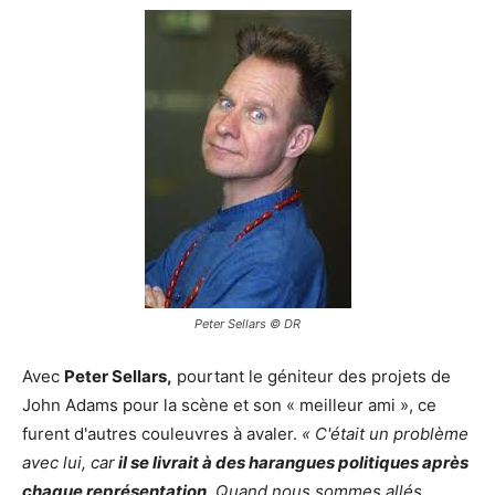
Peter Sellars © DR
Avec
Peter Sellars,
pourtant le géniteur des projets de
John Adams pour la scène et son « meilleur ami », ce
furent d'autres couleuvres à avaler.
« C'était un problème
avec lui, car
il se livrait à des harangues politiques après
chaque représentation
. Quand nous sommes allés