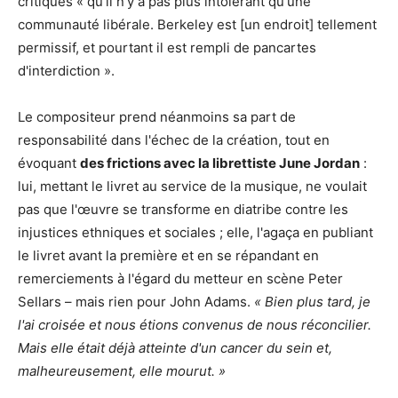
critiques « qu'il n'y a pas plus intolérant qu'une
communauté libérale. Berkeley est [un endroit] tellement
permissif, et pourtant il est rempli de pancartes
d'interdiction ».
Le compositeur prend néanmoins sa part de
responsabilité dans l'échec de la création, tout en
évoquant
des frictions avec la librettiste June Jordan
:
lui, mettant le livret au service de la musique, ne voulait
pas que l'œuvre se transforme en diatribe contre les
injustices ethniques et sociales ; elle, l'agaça en publiant
le livret avant la première et en se répandant en
remerciements à l'égard du metteur en scène Peter
Sellars – mais rien pour John Adams.
« Bien plus tard, je
l'ai croisée et nous étions convenus de nous réconcilier.
Mais elle était déjà atteinte d'un cancer du sein et,
malheureusement, elle mourut. »