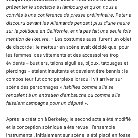
présenter le spectacle à Hambourg et qu'on nous a
conviés à une conférence de presse préliminaire, Peter a
discouru devant les Allemands pendant plus d'une heure
sur la politique en Californie, et n'a pas fait une seule fois
mention de l'œuvre
. »
Les costumes aussi furent un objet
de discorde : le metteur en scène avait décidé que, pour
les femmes, des vêtements et des accessoires trop
évidents – bustiers, talons aiguilles, bijoux, tatouages et
piercings – étaient insultants et devaient être bannis ; le
compositeur fut donc perplexe lorsqu'il vit arriver sur
scène des personnages
« habillés comme s'ils se
rendaient à un entretien d'embauche ou comme s'ils
faisaient campagne pour un député »
.
Après la création à Berkeley, le second acte a été modifié
et la conception scénique a été revue : l’ensemble
instrumental, initialement sur scène, a été placé en fosse