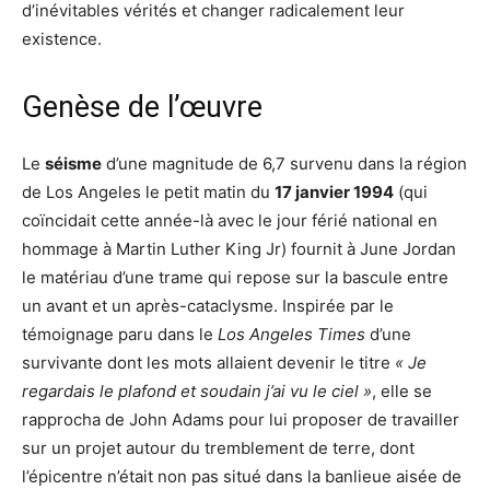
d’inévitables vérités et changer radicalement leur
existence.
Genèse de l’œuvre
Le
séisme
d’une magnitude de 6,7 survenu dans la région
de Los Angeles le petit matin du
17 janvier 1994
(qui
coïncidait cette année-là avec le jour férié national en
hommage à Martin Luther King Jr) fournit à June Jordan
le matériau d’une trame qui repose sur la bascule entre
un avant et un après-cataclysme. Inspirée par le
témoignage paru dans le
Los Angeles Times
d’une
survivante dont les mots allaient devenir le titre
« Je
regardais le plafond et soudain j’ai vu le ciel »
, elle se
rapprocha de John Adams pour lui proposer de travailler
sur un projet autour du tremblement de terre, dont
l’épicentre n’était non pas situé dans la banlieue aisée de