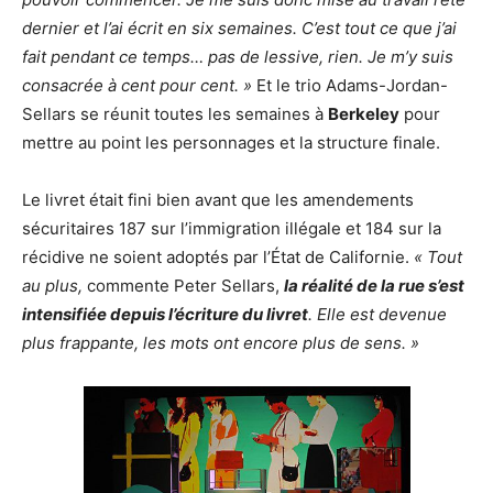
dernier et l’ai écrit en six semaines. C’est tout ce que j’ai
fait pendant ce temps… pas de lessive, rien. Je m’y suis
consacrée à cent pour cent. »
Et le trio Adams-Jordan-
Sellars se réunit toutes les semaines à
Berkeley
pour
mettre au point les personnages et la structure finale.
Le livret était fini bien avant que les amendements
sécuritaires 187 sur l’immigration illégale et 184 sur la
récidive ne soient adoptés par l’État de Californie.
« Tout
au plus,
commente Peter Sellars,
la réalité de la rue s’est
intensifiée depuis l’écriture du livret
. Elle est devenue
plus frappante, les mots ont encore plus de sens. »