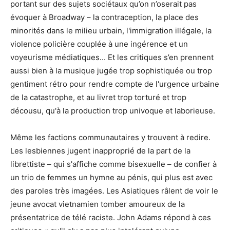
portant sur des sujets sociétaux qu’on n’oserait pas
évoquer à Broadway – la contraception, la place des
minorités dans le milieu urbain, l'immigration illégale, la
violence policière couplée à une ingérence et un
voyeurisme médiatiques... Et les critiques s’en prennent
aussi bien à la musique jugée trop sophistiquée ou trop
gentiment rétro pour rendre compte de l'urgence urbaine
de la catastrophe, et au livret trop torturé et trop
décousu, qu'à la production trop univoque et laborieuse.
Même les factions communautaires y trouvent à redire.
Les lesbiennes jugent inapproprié de la part de la
librettiste – qui s'affiche comme bisexuelle – de confier à
un trio de femmes un hymne au pénis, qui plus est avec
des paroles très imagées. Les Asiatiques râlent de voir le
jeune avocat vietnamien tomber amoureux de la
présentatrice de télé raciste. John Adams répond à ces