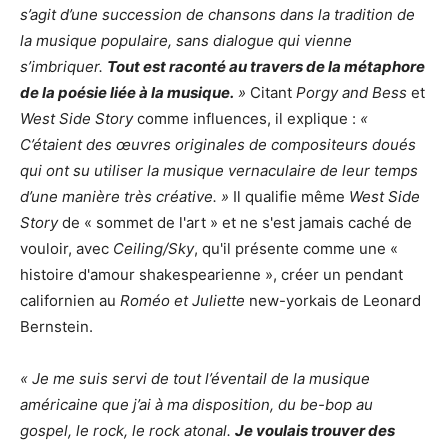
s’agit d’une succession de chansons dans la tradition de
la musique populaire, sans dialogue qui vienne
s’imbriquer.
Tout est raconté au travers de la métaphore
de la poésie liée à la musique.
»
Citant
Porgy and Bess
et
West Side Story
comme influences, il explique :
«
C’étaient des œuvres originales de compositeurs doués
qui ont su utiliser la musique vernaculaire de leur temps
d’une manière très créative. »
Il qualifie même
West Side
Story
de « sommet de l'art » et ne s'est jamais caché de
vouloir, avec
Ceiling/Sky
, qu'il présente comme une «
histoire d'amour shakespearienne », créer un pendant
californien au
Roméo et Juliette
new-yorkais de Leonard
Bernstein.
« Je me suis servi de tout l’éventail de la musique
américaine que j’ai à ma disposition, du be-bop au
gospel, le rock, le rock atonal.
Je voulais trouver des