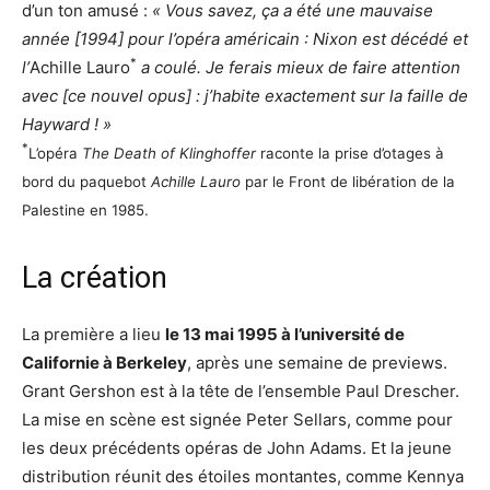
d’un ton amusé :
« Vous savez, ça a été une mauvaise
année [1994] pour l’opéra américain : Nixon est décédé et
*
l’
Achille Lauro
a coulé. Je ferais mieux de faire attention
avec [ce nouvel opus] : j’habite exactement sur la faille de
Hayward ! »
*
L’opéra
The Death of Klinghoffer
raconte la prise d’otages à
bord du paquebot
Achille Lauro
par le Front de libération de la
Palestine en 1985.
La création
La première a lieu
le 13 mai 1995 à l’université de
Californie à Berkeley
, après une semaine de previews.
Grant Gershon est à la tête de l’ensemble Paul Drescher.
La mise en scène est signée Peter Sellars, comme pour
les deux précédents opéras de John Adams. Et la jeune
distribution réunit des étoiles montantes, comme Kennya