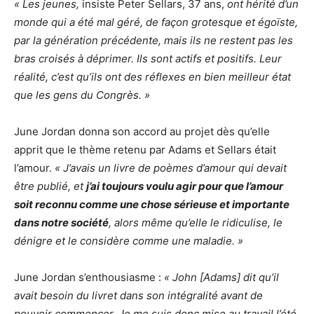
« Les jeunes,
insiste Peter Sellars, 37 ans,
ont hérité d’un
monde qui a été mal géré, de façon grotesque et égoïste,
par la génération précédente, mais ils ne restent pas les
bras croisés à déprimer. Ils sont actifs et positifs. Leur
réalité, c’est qu’ils ont des réflexes en bien meilleur état
que les gens du Congrès. »
June Jordan donna son accord au projet dès qu’elle
apprit que le thème retenu par Adams et Sellars était
l’amour.
« J’avais un livre de poèmes d’amour qui devait
être publié, et
j’ai toujours voulu agir pour que l’amour
soit reconnu comme une chose sérieuse et importante
dans notre société
, alors même qu’elle le ridiculise, le
dénigre et le considère comme une maladie. »
June Jordan s’enthousiasme :
« John [Adams] dit qu’il
avait besoin du livret dans son intégralité avant de
pouvoir commencer. Je me suis donc mise au travail l’été