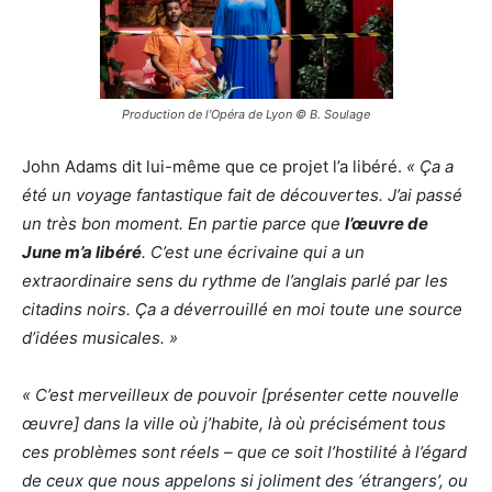
Production de l'Opéra de Lyon © B. Soulage
John Adams dit lui-même que ce projet l’a libéré.
« Ça a
été un voyage fantastique fait de découvertes. J’ai passé
un très bon moment. En partie parce que
l’œuvre de
June m’a libéré
. C’est une écrivaine qui a un
extraordinaire sens du rythme de l’anglais parlé par les
citadins noirs. Ça a déverrouillé en moi toute une source
d’idées musicales. »
« C’est merveilleux de pouvoir [présenter cette nouvelle
œuvre] dans la ville où j’habite, là où précisément tous
ces problèmes sont réels – que ce soit l’hostilité à l’égard
de ceux que nous appelons si joliment des ‘étrangers’, ou