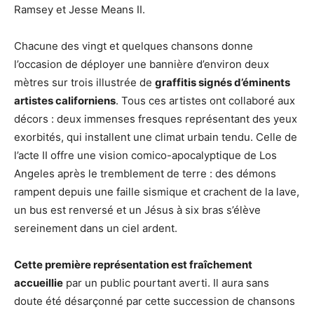
Ramsey et Jesse Means II.
Chacune des vingt et quelques chansons donne
l’occasion de déployer une bannière d’environ deux
mètres sur trois illustrée de
graffitis signés d’éminents
artistes californiens
. Tous ces artistes ont collaboré aux
décors : deux immenses fresques représentant des yeux
exorbités, qui installent une climat urbain tendu. Celle de
l’acte II offre une vision comico-apocalyptique de Los
Angeles après le tremblement de terre : des démons
rampent depuis une faille sismique et crachent de la lave,
un bus est renversé et un Jésus à six bras s’élève
sereinement dans un ciel ardent.
Cette première représentation est fraîchement
accueillie
par un public pourtant averti. Il aura sans
doute été désarçonné par cette succession de chansons