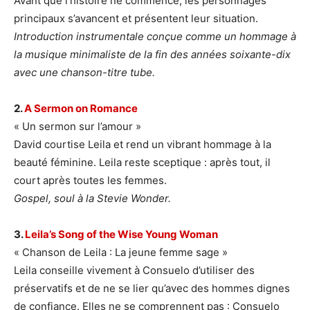
Avant que l’histoire ne commence, les personnages
principaux s’avancent et présentent leur situation.
Introduction instrumentale conçue comme un hommage à
la musique minimaliste de la fin des années soixante-dix
avec une chanson-titre tube.
2.
A Sermon on Romance
« Un sermon sur l’amour »
David courtise Leila et rend un vibrant hommage à la
beauté féminine. Leila reste sceptique : après tout, il
court après toutes les femmes.
Gospel, soul à la Stevie Wonder.
3.
Leila’s Song of the Wise Young Woman
« Chanson de Leila : La jeune femme sage »
Leila conseille vivement à Consuelo d’utiliser des
préservatifs et de ne se lier qu’avec des hommes dignes
de confiance. Elles ne se comprennent pas : Consuelo