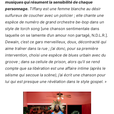
musiques qui résument la sensibilité de chaque
personnage.
Tiffany est une femme blanche au désir
sulfureux de coucher avec un policier ; elle chante une
espèce de numéro de grand orchestre be-bop dans un
style de torch song
[une chanson sentimentale dans
laquelle on se lamente d’un amour non partagé, N.D.L.R.]
.
Dewain, c’est ce gars merveilleux, doux, décontracté qui
aime traîner dans la rue ; j’ai donc, pour sa première
intervention, choisi une espèce de blues urbain avec du
groove ; dans sa cellule de prison, alors qu’il se rend
compte que sa libération est une affaire intime (après le
séisme qui secoue la scène), j’ai écrit une chanson pour
lui qui est presque une révélation dans le style gospel. »