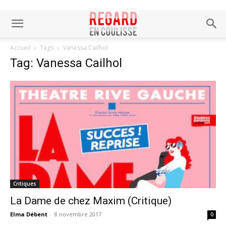
Accueil
Tags
Vanessa Cailhol
Tag: Vanessa Cailhol
Critiques
La Dame de chez Maxim (Critique)
Elma Débent
-
8 novembre 2017
0