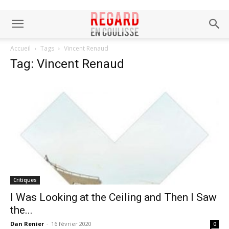
Accueil
Tags
Vincent Renaud
Tag: Vincent Renaud
Critiques
I Was Looking at the Ceiling and Then I Saw
the...
Dan Renier
-
16 février 2020
0