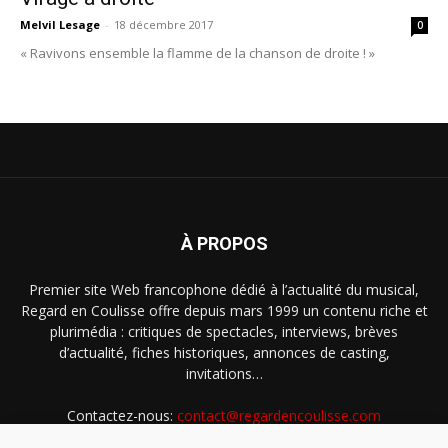
Melvil Lesage
-
18 décembre 2017
0
« Ravivons ensemble la flamme de la chanson de droite ! »
À PROPOS
Premier site Web francophone dédié à l’actualité du musical,
Regard en Coulisse offre depuis mars 1999 un contenu riche et
plurimédia : critiques de spectacles, interviews, brèves
d’actualité, fiches historiques, annonces de casting,
invitations…
Contactez-nous:
contact@regardencoulisse.com