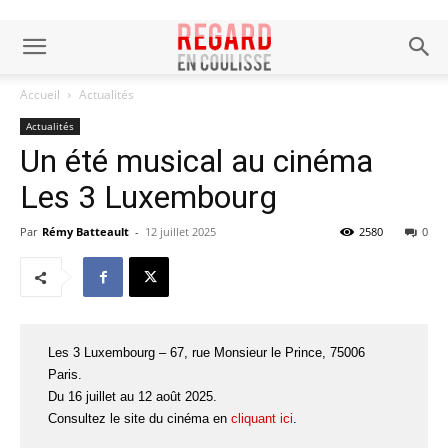
Accueil
Actualités
Actualités
Un été musical au cinéma
Les 3 Luxembourg
Par
Rémy Batteault
-
12 juillet 2025
2580
0
Les 3 Luxembourg – 67, rue Monsieur le Prince, 75006
Paris.
Du 16 juillet au 12 août 2025.
Consultez le site du cinéma en
cliquant ici
.