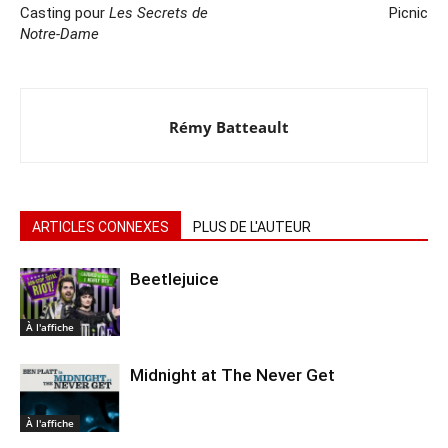
Casting pour
Les Secrets de
Picnic
Notre-Dame
Rémy Batteault
ARTICLES CONNEXES
PLUS DE L'AUTEUR
Beetlejuice
À l'affiche
Midnight at The Never Get
À l'affiche