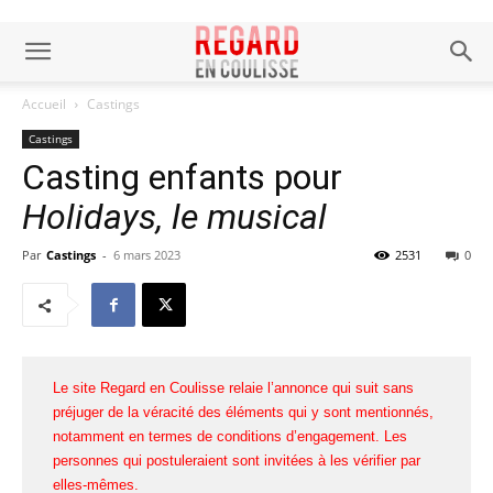
Accueil
Castings
Castings
Casting enfants pour
Holidays, le musical
Par
Castings
-
6 mars 2023
2531
0
Le site Regard en Coulisse relaie l’annonce qui suit sans
préjuger de la véracité des éléments qui y sont mentionnés,
notamment en termes de conditions d’engagement. Les
personnes qui postuleraient sont invitées à les vérifier par
elles-mêmes.