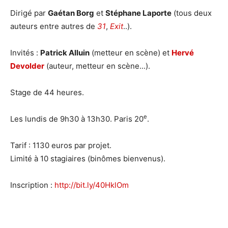
Dirigé par
Gaétan Borg
et
Stéphane Laporte
(tous deux
auteurs entre autres de
31
,
Exit
..).
Invités :
Patrick Alluin
(metteur en scène) et
Hervé
Devolder
(auteur, metteur en scène...).
Stage de 44 heures.
e
Les lundis de 9h30 à 13h30. Paris 20
.
Tarif : 1130 euros par projet.
Limité à 10 stagiaires (binômes bienvenus).
Inscription :
http://bit.ly/40HklOm