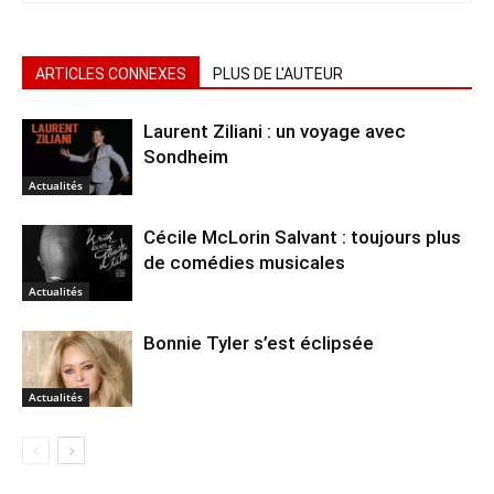
ARTICLES CONNEXES
PLUS DE L'AUTEUR
Laurent Ziliani : un voyage avec
Sondheim
Actualités
Cécile McLorin Salvant : toujours plus
de comédies musicales
Actualités
Bonnie Tyler s’est éclipsée
Actualités