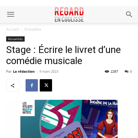
Accueil
Actualités
Actualités
Stage : Écrire le livret d’une
comédie musicale
Par
La rédaction
-
9 mars 2023
2287
0