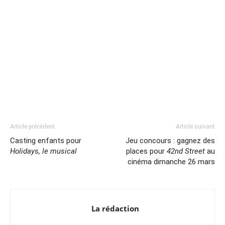
Article précédent
Article suivant
Casting enfants pour
Jeu concours : gagnez des
Holidays, le musical
places pour
42nd Street
au
cinéma dimanche 26 mars
La rédaction