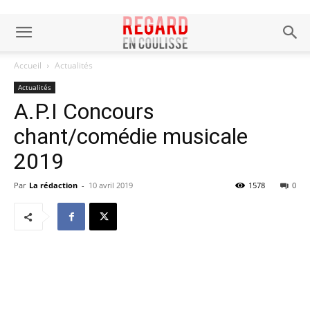
Accueil
Actualités
Actualités
A.P.I Concours
chant/comédie musicale
2019
Par
La rédaction
-
10 avril 2019
1578
0