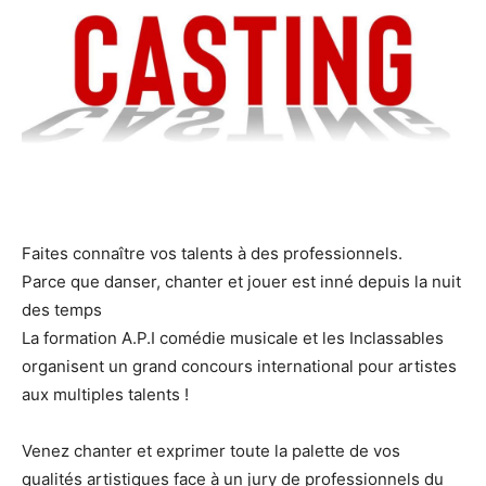
Faites connaître vos talents à des professionnels.
Parce que danser, chanter et jouer est inné depuis la nuit
des temps
La formation A.P.I comédie musicale et les Inclassables
organisent un grand concours international pour artistes
aux multiples talents !
Venez chanter et exprimer toute la palette de vos
qualités artistiques face à un jury de professionnels du