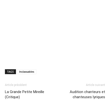
TAGS
Inclassables
Article précédent
Article suivant
La Grande Petite Mireille
Audition chanteurs et
(Critique)
chanteuses lyriques