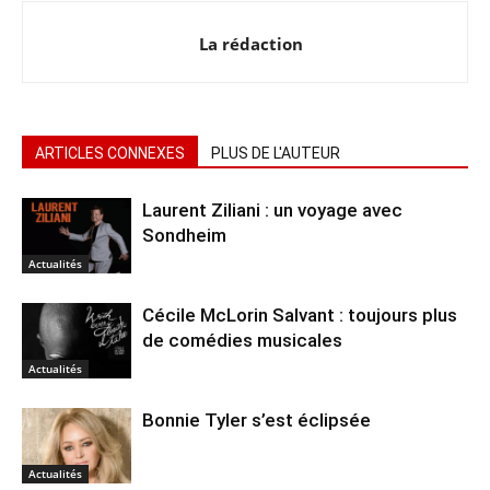
La rédaction
ARTICLES CONNEXES
PLUS DE L'AUTEUR
Laurent Ziliani : un voyage avec
Sondheim
Actualités
Cécile McLorin Salvant : toujours plus
de comédies musicales
Actualités
Bonnie Tyler s’est éclipsée
Actualités