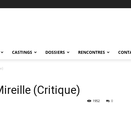
CASTINGS
DOSSIERS
RENCONTRES
CONT
ue)
reille (Critique)
1952
0