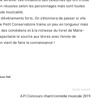
ien réussies selon les personnages mais sont toutes
nde musicalité.
d’événements forts. On s’étonnera de passer si vite
Le Petit Conservatoire traine un peu en longueur mais
 des comédiens et à la richesse du livret de Marie-
pectacle le sourire aux lèvres avec l’envie de
n vient de faire la connaissance !
usic Hall
Article suivant
A.P.I Concours chant/comédie musicale 2019