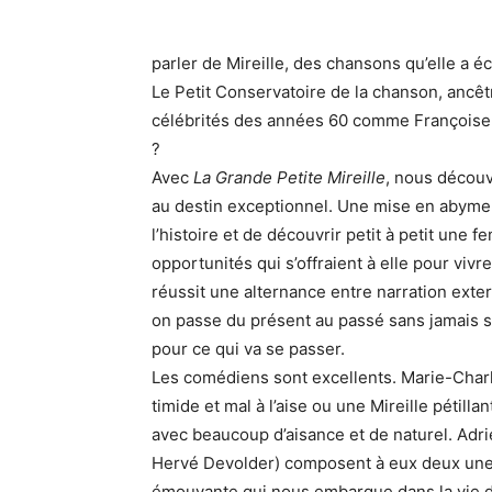
parler de Mireille, des chansons qu’elle a é
Le Petit Conservatoire de la chanson, ancê
célébrités des années 60 comme Françoise H
?
Avec
La Grande Petite Mireille
, nous décou
au destin exceptionnel. Une mise en abyme 
l’histoire et de découvrir petit à petit une 
opportunités qui s’offraient à elle pour vi
réussit une alternance entre narration exter
on passe du présent au passé sans jamais s
pour ce qui va se passer.
Les comédiens sont excellents. Marie-Char
timide et mal à l’aise ou une Mireille pétilla
avec beaucoup d’aisance et de naturel. Adri
Hervé Devolder) composent à eux deux une 
émouvante qui nous embarque dans la vie de 