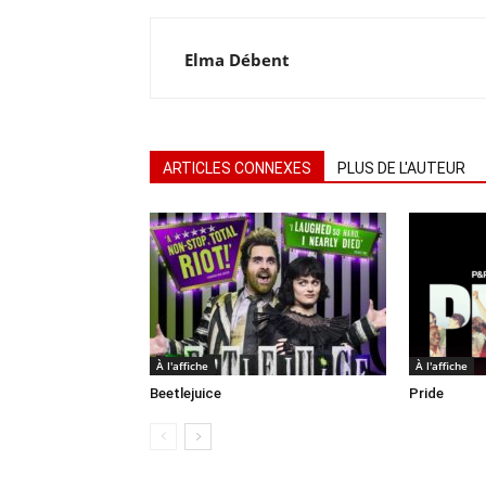
Elma Débent
ARTICLES CONNEXES
PLUS DE L'AUTEUR
À l'affiche
À l'affiche
Beetlejuice
Pride