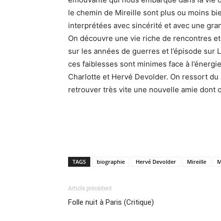
le chemin de Mireille sont plus ou moins b
interprétées avec sincérité et avec une gra
On découvre une vie riche de rencontres et 
sur les années de guerres et l’épisode sur 
ces faiblesses sont minimes face à l’énergie
Charlotte et Hervé Devolder. On ressort du s
retrouver très vite une nouvelle amie dont o
TAGS
biographie
Hervé Devolder
Mireille
M
Article précédent
Folle nuit à Paris (Critique)