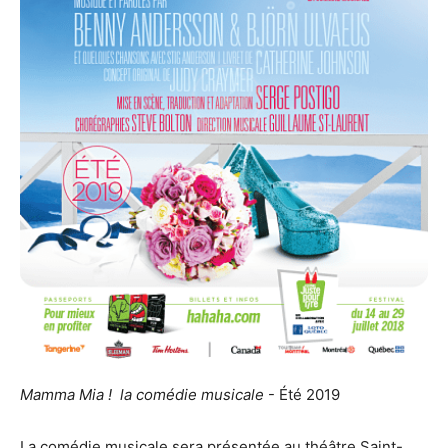
Mamma Mia ! la comédie musicale
- Été 2019
La comédie musicale sera présentée au théâtre Saint-