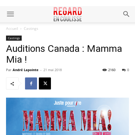
Accueil
Castings
Castings
Auditions Canada : Mamma
Mia !
Par
André Lapointe
-
21 mai 2018
2160
0