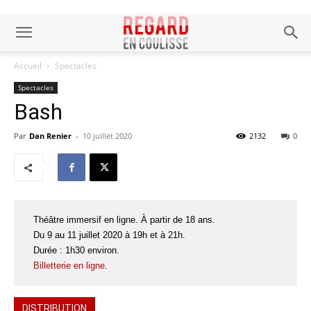
Accueil
Spectacles
Spectacles
Bash
Par
Dan Renier
-
10 juillet 2020
2132
0
Théâtre immersif en ligne. À partir de 18 ans.
Du 9 au 11 juillet 2020 à 19h et à 21h.
Durée : 1h30 environ.
Billetterie en ligne
.
DISTRIBUTION