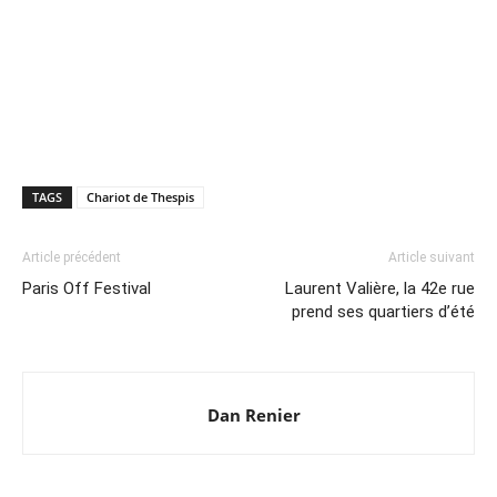
TAGS
Chariot de Thespis
Article précédent
Article suivant
Paris Off Festival
Laurent Valière, la 42e rue
prend ses quartiers d’été
Dan Renier