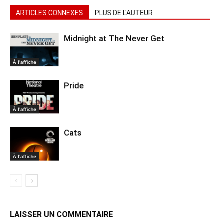
ARTICLES CONNEXES
PLUS DE L'AUTEUR
Midnight at The Never Get
À l'affiche
Pride
À l'affiche
Cats
À l'affiche
LAISSER UN COMMENTAIRE