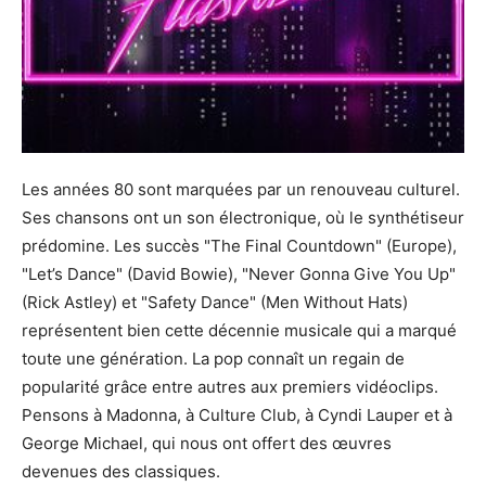
Les années 80 sont marquées par un renouveau culturel.
Ses chansons ont un son électronique, où le synthétiseur
prédomine. Les succès "The Final Countdown" (Europe),
"Let’s Dance" (David Bowie), "Never Gonna Give You Up"
(Rick Astley) et "Safety Dance" (Men Without Hats)
représentent bien cette décennie musicale qui a marqué
toute une génération. La pop connaît un regain de
popularité grâce entre autres aux premiers vidéoclips.
Pensons à Madonna, à Culture Club, à Cyndi Lauper et à
George Michael, qui nous ont offert des œuvres
devenues des classiques.