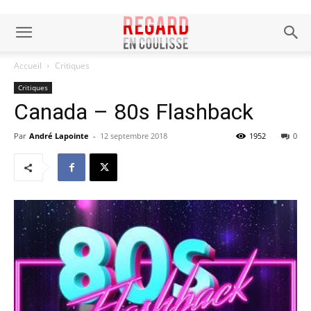
Accueil
Critiques
Critiques
Canada – 80s Flashback
Par
André Lapointe
-
12 septembre 2018
1952
0