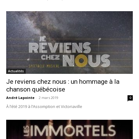
Actualités
Je reviens chez nous : un hommage à la
chanson québécoise
André Lapointe
-
2 mars 2019
0
À l’été 2019 à l’Assomption et Victoriaville