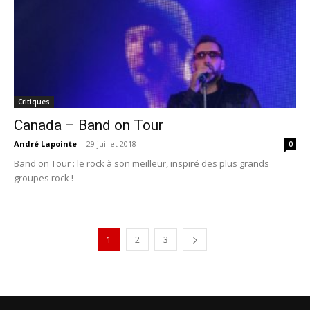
Critiques
Canada – Band on Tour
André Lapointe
-
29 juillet 2018
0
Band on Tour : le rock à son meilleur, inspiré des plus grands
groupes rock !
1
2
3