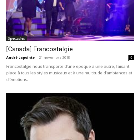
Spectacles
[Canada] Francostalgie
André Lapointe
-
21 novembre 2018
0
Francostalgie nous transporte d’une époque à une autre, faisant
place à tous les styles musicaux et à une multitude d’ambiances et
d’émotions.