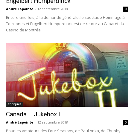
Engelbert Humperdinck
André Lapointe
-
12 septembre 2018
0
Encore une fois, à la demande générale, le spectacle Hommage à
Tom Jones et Engelbert Humperdinck est de retour au Cabaret du
Casino de Montréal.
Critiques
Canada – Jukebox II
André Lapointe
-
12 septembre 2018
0
Pour les amateurs des Four Seasons, de Paul Anka, de Chubby