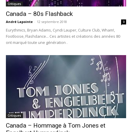
Critiques
Canada – 80s Flashback
André Lapointe
-
12 septembre 2018
0
Eurythmics, Bryan Adams, Cyndi Lauper, Culture Club, Wham!,
Footloose, Flashdance... Ces artistes et créations des années 80
ont marqué toute une génération .
Critiques
Canada – Hommage à Tom Jones et