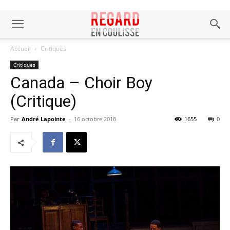
Accueil
Critiques
Critiques
Canada – Choir Boy
(Critique)
Par
André Lapointe
-
16 octobre 2018
1655
0