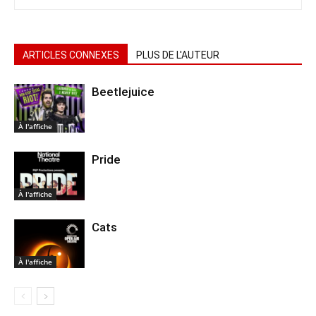
ARTICLES CONNEXES
PLUS DE L'AUTEUR
Beetlejuice
À l'affiche
Pride
À l'affiche
Cats
À l'affiche