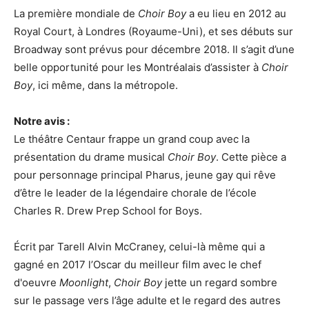
La première mondiale de
Choir Boy
a eu lieu en 2012 au
Royal Court, à Londres (Royaume-Uni), et ses débuts sur
Broadway sont prévus pour décembre 2018. Il s’agit d’une
belle opportunité pour les Montréalais d’assister à
Choir
Boy
, ici même, dans la métropole.
Notre avis :
Le théâtre Centaur frappe un grand coup avec la
présentation du drame musical
Choir Boy
. Cette pièce a
pour personnage principal Pharus, jeune gay qui rêve
d’être le leader de la légendaire chorale de l’école
Charles R. Drew Prep School for Boys.
Écrit par Tarell Alvin McCraney, celui-là même qui a
gagné en 2017 l’Oscar du meilleur film avec le chef
d'oeuvre
Moonlight
,
Choir Boy
jette un regard sombre
sur le passage vers l’âge adulte et le regard des autres