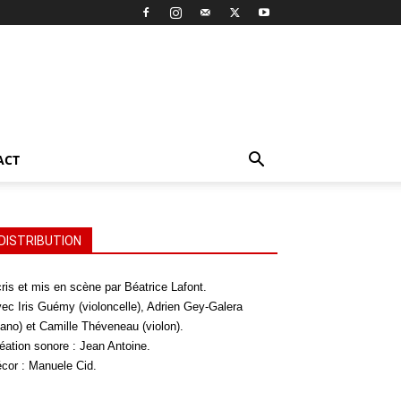
ACT
DISTRIBUTION
ris et mis en scène par Béatrice Lafont.
ec Iris Guémy (violoncelle), Adrien Gey-Galera
iano) et Camille Théveneau (violon).
éation sonore : Jean Antoine.
cor : Manuele Cid.