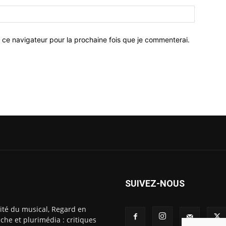
 ce navigateur pour la prochaine fois que je commenterai.
SUIVEZ-NOUS
ité du musical, Regard en
che et plurimédia : critiques