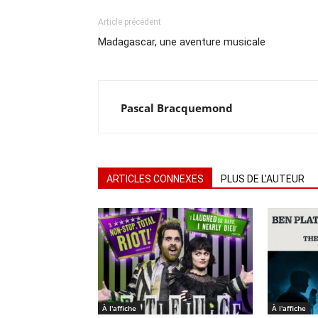
Article précédent
Madagascar, une aventure musicale
Pascal Bracquemond
ARTICLES CONNEXES
PLUS DE L'AUTEUR
À l'affiche
À l'affiche