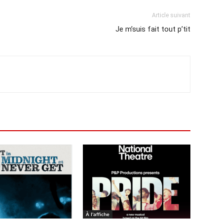
Article suivant
Je m’suis fait tout p’tit
À l'affiche