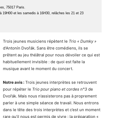
les, 75017 Paris.
à 19H00 et les samedis à 16H30, relâches les 21 et 23
Trois jeunes musiciens répètent le
Trio « Dumky »
d'Antonín Dvořák. Sans être comédiens, ils se
prêtent au jeu théâtral pour nous dévoiler ce qui est
habituellement invisible : de quoi est faite la
musique avant le moment du concert.
Notre avis :
Trois jeunes interprètes se retrouvent
pour répéter le
Trio pour piano et cordes n°3
de
Dvořák. Mais nous n’assisterons pas à proprement
parler à une simple séance de travail. Nous entrons
dans le tête des trois interprètes et c’est un moment
rare qu’il nous est permis de vivre : la préparation «