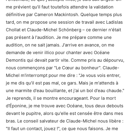
me prévient qu'il faut toutefois attendre la validation
définitive par Cameron Mackintosh. Quelque temps plus
tard, on me propose une session de travail avec Ladislas
Chollat et Claude-Michel Schönberg – ce dernier n'était
pas présent à l'audition. Je me prépare comme une
audition, on ne sait jamais. J'arrive en avance, on me
demande de venir illico pour chanter avec Océane
Demontis qui devait partir vite. Comme pris au dépourvu,
nous commençons par "Le Cœur au bonheur". Claude-
Michel m'interrompt pour me dire : "Je vous vois entrer,
je me dis qu'il est pas mal, ce gars. Mais je m'attends à
une marmite d'eau bouillante, et j'ai un bol d'eau chaude."
Je reprends, il se montre encourageant. Pour la mort
d'Éponine, je me trouve avec Océane, tous deux debouts
devant le pupitre, alors qu'elle est censée être dans mes
bras. Le conseil salvateur de Claude-Michel nous libère :
"Il faut un contact, jouez !", ce que nous faisons. Je me