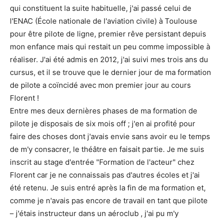
qui constituent la suite habituelle, j'ai passé celui de
l'ENAC (École nationale de l'aviation civile) à Toulouse
pour être pilote de ligne, premier rêve persistant depuis
mon enfance mais qui restait un peu comme impossible à
réaliser. J'ai été admis en 2012, j'ai suivi mes trois ans du
cursus, et il se trouve que le dernier jour de ma formation
de pilote a coïncidé avec mon premier jour au cours
Florent !
Entre mes deux dernières phases de ma formation de
pilote je disposais de six mois off ; j'en ai profité pour
faire des choses dont j'avais envie sans avoir eu le temps
de m'y consacrer, le théâtre en faisait partie. Je me suis
inscrit au stage d'entrée "Formation de l'acteur" chez
Florent car je ne connaissais pas d'autres écoles et j'ai
été retenu. Je suis entré après la fin de ma formation et,
comme je n'avais pas encore de travail en tant que pilote
– j'étais instructeur dans un aéroclub , j'ai pu m'y