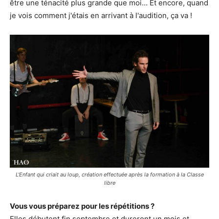
être une ténacité plus grande que moi... Et encore, quand
je vois comment j'étais en arrivant à l'audition, ça va !
L'Enfant qui criait au loup, création effectuée après la formation à la Classe
libre
Vous vous préparez pour les répétitions ?
Elles débutent fin septembre et dureront un mois et