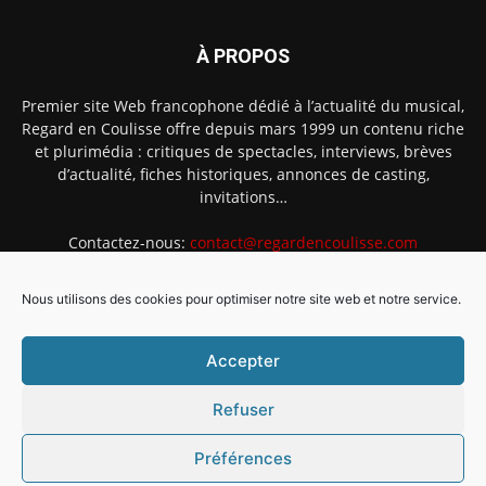
À PROPOS
Premier site Web francophone dédié à l’actualité du musical,
Regard en Coulisse offre depuis mars 1999 un contenu riche
et plurimédia : critiques de spectacles, interviews, brèves
d’actualité, fiches historiques, annonces de casting,
invitations…
Contactez-nous:
contact@regardencoulisse.com
Nous utilisons des cookies pour optimiser notre site web et notre service.
SUIVEZ-NOUS
Accepter
Refuser
Préférences
Intégration Ghislain Fayard
Mentions légales