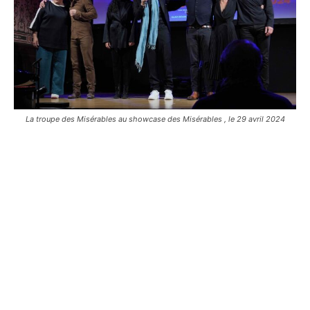
La troupe des Misérables au showcase des Misérables , le 29 avril 2024