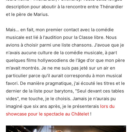
description pour aboutir à la rencontre entre Thénardier
et le père de Marius.
Mais... en fait, mon premier contact avec la comédie
musicale est lié à l'audition pour la Classe libre. Nous
avions à choisir parmi une liste chansons. J'avoue que je
n'avais aucune culture de la comédie musicale, à part
quelques films hollywoodiens de l'âge d'or que mon père
m'avait montrés. Je ne me suis pas jeté sur un air en
particulier parce qu'il aurait correspondu à mon musical
favori. De manière pragmatique, j'ai écouté les titres et le
dernier de la liste pour barytons, "Seul devant ces tables
vides", me touche, je le choisis. Jamais je n'aurais pu
imaginé que six ans après, je le présenterais
lors du
showcase pour le spectacle au Châtelet
!