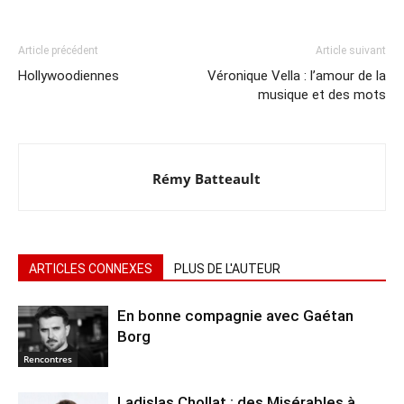
Article précédent
Article suivant
Hollywoodiennes
Véronique Vella : l’amour de la
musique et des mots
Rémy Batteault
ARTICLES CONNEXES
PLUS DE L'AUTEUR
En bonne compagnie avec Gaétan
Borg
Rencontres
Ladislas Chollat : des Misérables à