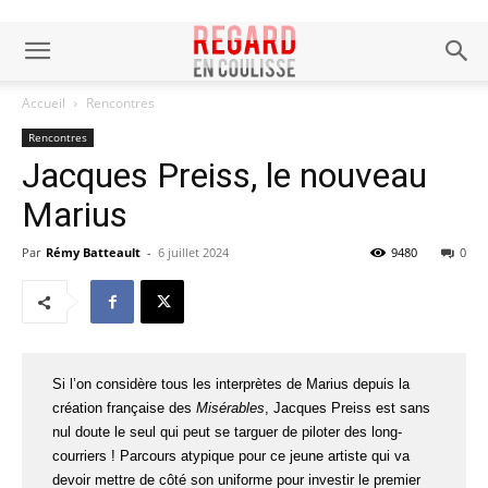
Accueil
Rencontres
Rencontres
Jacques Preiss, le nouveau
Marius
Par
Rémy Batteault
-
6 juillet 2024
9480
0
Si l’on considère tous les interprètes de Marius depuis la
création française des
Misérables
, Jacques Preiss est sans
nul doute le seul qui peut se targuer de piloter des long-
courriers ! Parcours atypique pour ce jeune artiste qui va
devoir mettre de côté son uniforme pour investir le premier