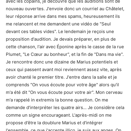
avec les copains, je découvre que les auditions sont de
nouveau ouvertes. J'envoie donc un courriel au Châtelet,
leur réponse arrive dans mes spams, heureusement ils
me relancent et me demandent une vidéo de "Seul
devant ces tables vides". Le lendemain je reçois une
proposition d'audition. Je devais préparer, en plus de
cette chanson, l'air avec Éponine après le casse de la rue
Plumet, "Le Cœur au bonheur", et la fin de "Dans ma vie".
Je rencontre donc une dizaine de Marius potentiels et
ceux qui passent avant moi reviennent assez vite, après
avoir chanté le premier titre. J'entre dans la salle et je
comprends "On vous écoute pour votre âge" alors qu'il
m'a été dit "On vous écoute pour votre air". Mon cerveau
m'a rappelé in extremis la bonne question. On me
demande d'interpréter les quatre airs... Je considère cela
comme un signe encourageant. L'après-midi on me
propose d'être la doublure Marius et d'intégrer
l'ensemble, ce que j'accepte illico, je suis aux anges. On