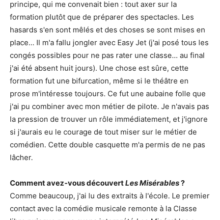
principe, qui me convenait bien : tout axer sur la
formation plutôt que de préparer des spectacles. Les
hasards s'en sont mêlés et des choses se sont mises en
place... Il m'a fallu jongler avec Easy Jet (j'ai posé tous les
congés possibles pour ne pas rater une classe... au final
j'ai été absent huit jours). Une chose est sûre, cette
formation fut une bifurcation, même si le théâtre en
prose m'intéresse toujours. Ce fut une aubaine folle que
j'ai pu combiner avec mon métier de pilote. Je n'avais pas
la pression de trouver un rôle immédiatement, et j'ignore
si j'aurais eu le courage de tout miser sur le métier de
comédien. Cette double casquette m'a permis de ne pas
lâcher.
Comment avez-vous découvert
Les Misérables
?
Comme beaucoup, j'ai lu des extraits à l'école. Le premier
contact avec la comédie musicale remonte à la Classe