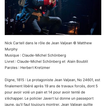
Nick Cartell dans le rôle de Jean Valjean © Matthew
Murphy
Musique : Claude-Michel Schönberg
Livret : Claude-Michel Schönberg et Alain Boublil
Paroles : Herbert Kretzmer
Digne, 1815 : Le protagoniste Jean Valjean, No 24601, est
finalement libéré après 19 ans de travaux forcés, dont 5
pour avoir volé un pain et 14 pour avoir tenté de
s’échapper. Le policier Javert lui donne un passeport
jaune, qu’il faut toujours montrer. Jean Valjean quitte