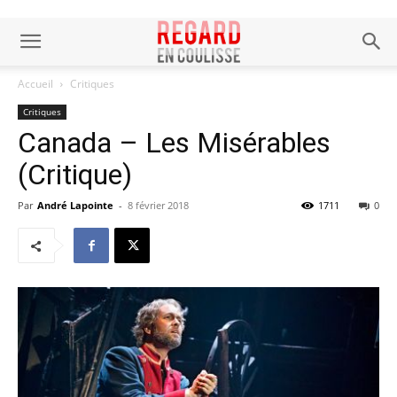
Accueil
Critiques
Critiques
Canada – Les Misérables
(Critique)
Par
André Lapointe
-
8 février 2018
1711
0