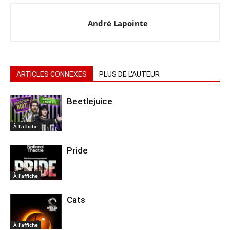
André Lapointe
ARTICLES CONNEXES
PLUS DE L'AUTEUR
Beetlejuice
À l'affiche
Pride
À l'affiche
Cats
À l'affiche