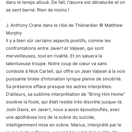
dans le temps alloué. De fait, l'œuvre est dénaturée et on
se sent berné. Rien de moins !
J. Anthony Crane dans le rôle de Thénardier © Matthew
Murphy
Il y a bien sûr certains aspects positifs, comme les
confrontations entre Javert et Valjean, qui sont
merveilleuses, tout en rivalité. Et on saluera la
talentueuse troupe. Notre coup de cœur va sans
conteste à Nick Cartell, qui offre un Jean Valjean à la voix
puissante tintée d'intonation lyrique pleine de sincérité.
Sa présence efface presque les autres interprètes.
D'ailleurs, sa sublime interprétation de "Bring Him Home"
soulève la foule, qui était restée très discrète jusque-là.
Josh Davis, en Javert, nous a aussi époustouflés, avec
une apothéose lors de la scène du suicide,
intelligemment mise en scène. Marius, interprété par le