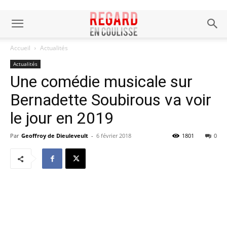
Accueil
Actualités
Actualités
Une comédie musicale sur
Bernadette Soubirous va voir
le jour en 2019
Par
Geoffroy de Dieuleveult
-
6 février 2018
1801
0