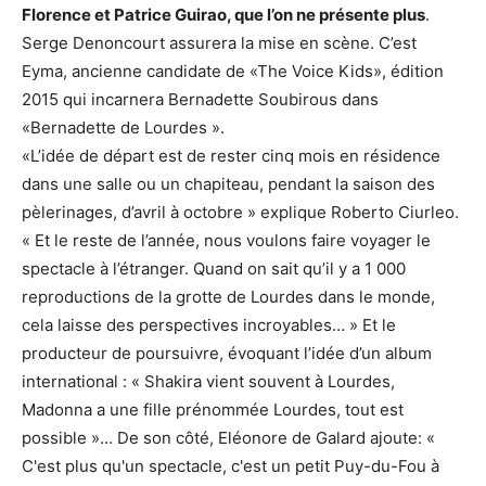
Florence et Patrice Guirao, que l’on ne présente plus
.
Serge Denoncourt assurera la mise en scène. C’est
Eyma, ancienne candidate de «The Voice Kids», édition
2015 qui incarnera Bernadette Soubirous dans
«Bernadette de Lourdes ».
«L’idée de départ est de rester cinq mois en résidence
dans une salle ou un chapiteau, pendant la saison des
pèlerinages, d’avril à octobre » explique Roberto Ciurleo.
« Et le reste de l’année, nous voulons faire voyager le
spectacle à l’étranger. Quand on sait qu’il y a 1 000
reproductions de la grotte de Lourdes dans le monde,
cela laisse des perspectives incroyables… » Et le
producteur de poursuivre, évoquant l’idée d’un album
international : « Shakira vient souvent à Lourdes,
Madonna a une fille prénommée Lourdes, tout est
possible »… De son côté, Eléonore de Galard ajoute: «
C'est plus qu'un spectacle, c'est un petit Puy-du-Fou à