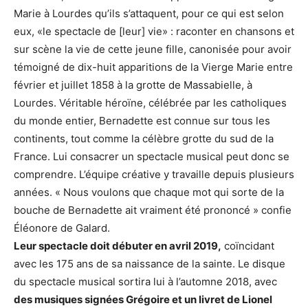
Marie à Lourdes qu’ils s’attaquent, pour ce qui est selon
eux, «le spectacle de [leur] vie» : raconter en chansons et
sur scène la vie de cette jeune fille, canonisée pour avoir
témoigné de dix-huit apparitions de la Vierge Marie entre
février et juillet 1858 à la grotte de Massabielle, à
Lourdes. Véritable héroïne, célébrée par les catholiques
du monde entier, Bernadette est connue sur tous les
continents, tout comme la célèbre grotte du sud de la
France. Lui consacrer un spectacle musical peut donc se
comprendre. L’équipe créative y travaille depuis plusieurs
années. « Nous voulons que chaque mot qui sorte de la
bouche de Bernadette ait vraiment été prononcé » confie
Éléonore de Galard.
Leur spectacle doit débuter en avril 2019,
coïncidant
avec les 175 ans de sa naissance de la sainte. Le disque
du spectacle musical sortira lui à l’automne 2018, avec
des musiques signées Grégoire et un livret de Lionel