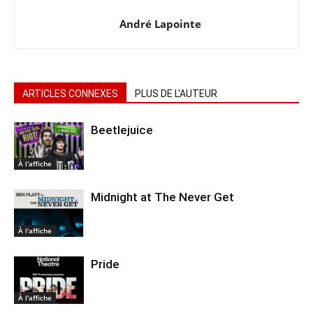
André Lapointe
ARTICLES CONNEXES
PLUS DE L'AUTEUR
Beetlejuice
À l'affiche
Midnight at The Never Get
À l'affiche
Pride
À l'affiche