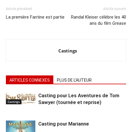
Article précédent
Article suivant
La première Fantine est partie
Randal Kleiser célèbre les 40
ans du film
Grease
Castings
ARTICLES CONNEXES
PLUS DE L'AUTEUR
Casting pour Les Aventures de Tom
Sawyer (tournée et reprise)
Castings
Casting pour Marianne