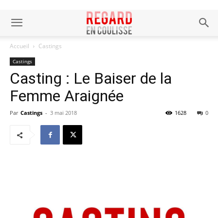
Accueil
Castings
Castings
Casting : Le Baiser de la
Femme Araignée
Par
Castings
-
3 mai 2018
1628
0