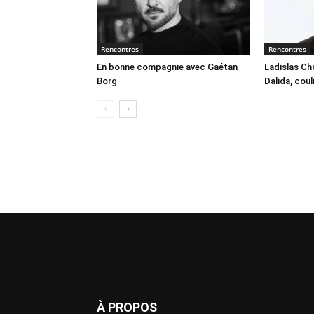
Rencontres
Rencontres
En bonne compagnie avec Gaétan
Ladislas Cho
Borg
Dalida, cou
À PROPOS