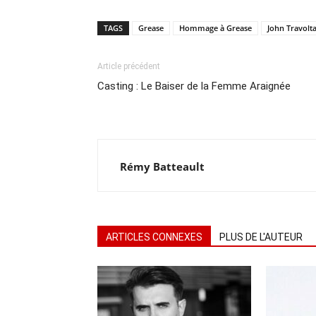
TAGS
Grease
Hommage à Grease
John Travolt
Article précédent
Casting : Le Baiser de la Femme Araignée
Rémy Batteault
ARTICLES CONNEXES
PLUS DE L'AUTEUR