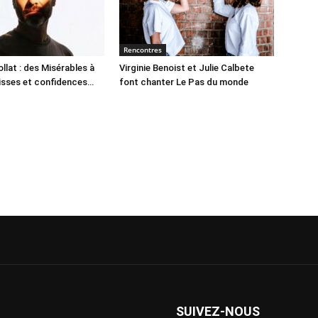
Rencontres
llat : des Misérables à
Virginie Benoist et Julie Calbete
lisses et confidences…
font chanter Le Pas du monde
SUIVEZ-NOUS