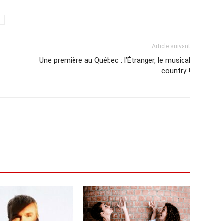
a
Article suivant
Une première au Québec : l’Étranger, le musical
country !