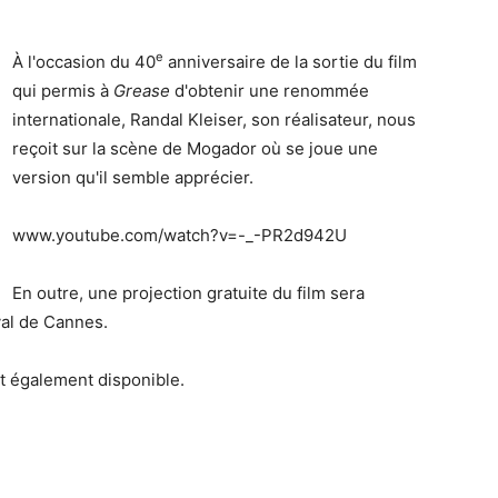
e
À l'occasion du 40
anniversaire de la sortie du film
qui permis à
Grease
d'obtenir une renommée
internationale, Randal Kleiser, son réalisateur, nous
reçoit sur la scène de Mogador où se joue une
version qu'il semble apprécier.
www.youtube.com/watch?v=-_-PR2d942U
En outre, une projection gratuite du film sera
al de Cannes.
st également disponible.