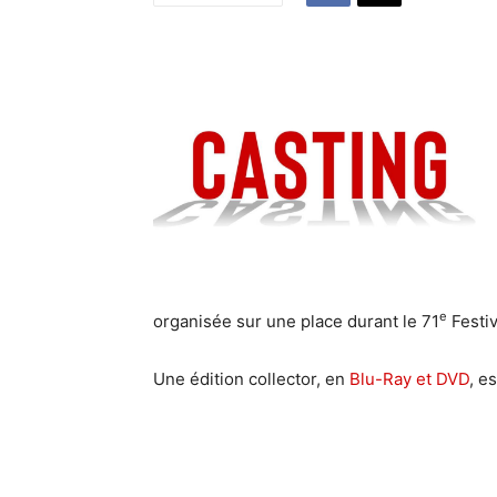
e
organisée sur une place durant le 71
Festiv
Une édition collector, en
Blu-Ray et DVD
, e