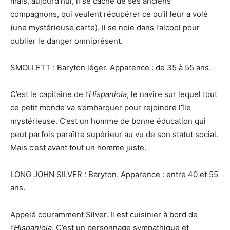
mais, aujourd’hui, il se cache de ses anciens
compagnons, qui veulent récupérer ce qu’il leur a volé
(une mystérieuse carte). Il se noie dans l’alcool pour
oublier le danger omniprésent.
SMOLLETT : Baryton léger. Apparence : de 35 à 55 ans.
C’est le capitaine de l’
Hispaniola
, le navire sur lequel tout
ce petit monde va s’embarquer pour rejoindre l’île
mystérieuse. C’est un homme de bonne éducation qui
peut parfois paraître supérieur au vu de son statut social.
Mais c’est avant tout un homme juste.
LONG JOHN SILVER : Baryton. Apparence : entre 40 et 55
ans.
Appelé couramment Silver. Il est cuisinier à bord de
l’
Hispaniola
. C’est un personnage sympathique et