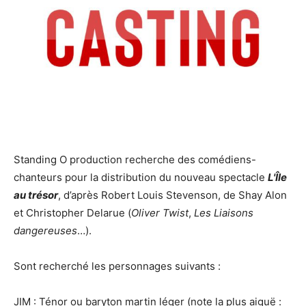
Standing O production recherche des comédiens-
chanteurs pour la distribution du nouveau spectacle
L'Île
au trésor
, d’après Robert Louis Stevenson, de Shay Alon
et Christopher Delarue (
Oliver Twist
,
Les Liaisons
dangereuses
…).
Sont recherché les personnages suivants :
JIM : Ténor ou baryton martin léger (note la plus aiguë :