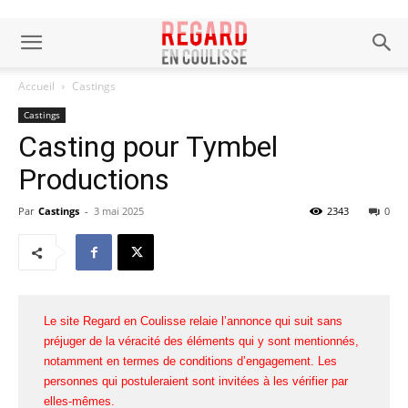
Accueil
Castings
Castings
Casting pour Tymbel
Productions
Par
Castings
-
3 mai 2025
2343
0
Le site Regard en Coulisse relaie l’annonce qui suit sans
préjuger de la véracité des éléments qui y sont mentionnés,
notamment en termes de conditions d’engagement. Les
personnes qui postuleraient sont invitées à les vérifier par
elles-mêmes.