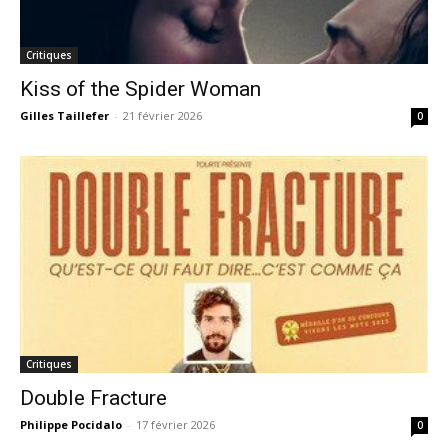
Critiques
Kiss of the Spider Woman
Gilles Taillefer
-
21 février 2026
0
Critiques
Double Fracture
Philippe Pocidalo
-
17 février 2026
0