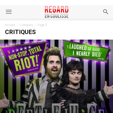
Accueil
Critiques
Page 5
CRITIQUES