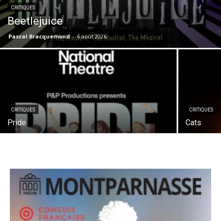
CRITIQUES
Beetlejuice
Pascal Bracquemond
-
6 août 2026
CRITIQUES
CRITIQUES
Pride
Cats