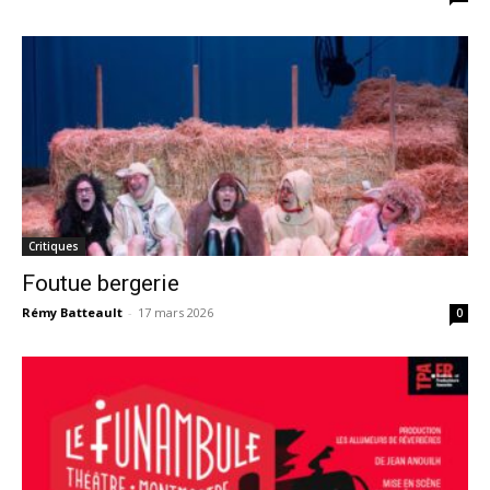
Critiques
Foutue bergerie
Rémy Batteault
-
17 mars 2026
0