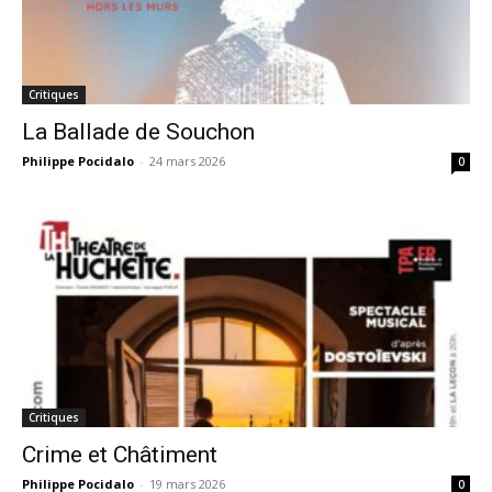
Critiques
La Ballade de Souchon
Philippe Pocidalo
-
24 mars 2026
0
Critiques
Crime et Châtiment
Philippe Pocidalo
-
19 mars 2026
0