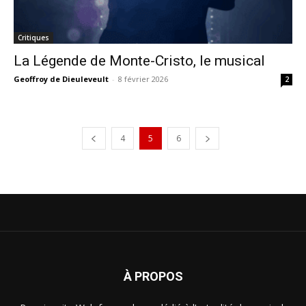
Critiques
La Légende de Monte-Cristo, le musical
Geoffroy de Dieuleveult
-
8 février 2026
2
4
5
6
À PROPOS