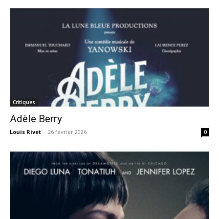
Critiques
Adèle Berry
Louis Rivet
-
26 février 2026
0