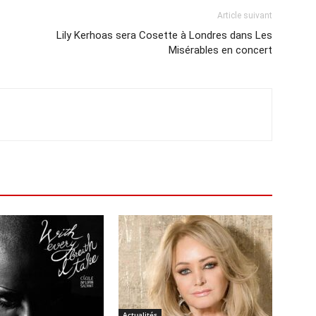
Article suivant
Lily Kerhoas sera Cosette à Londres dans Les
Misérables en concert
Actualités