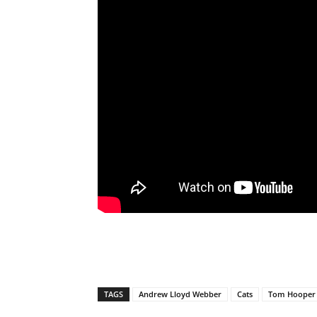
TAGS
Andrew Lloyd Webber
Cats
Tom Hooper