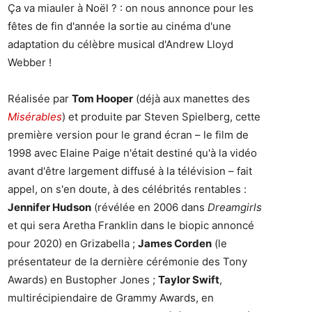
Ça va miauler à Noël ? : on nous annonce pour les
fêtes de fin d'année la sortie au cinéma d'une
adaptation du célèbre musical d'Andrew Lloyd
Webber !
Réalisée par
Tom Hooper
(déjà aux manettes des
Misérables
) et produite par Steven Spielberg, cette
première version pour le grand écran – le film de
1998 avec Elaine Paige n'était destiné qu'à la vidéo
avant d'être largement diffusé à la télévision – fait
appel, on s'en doute, à des célébrités rentables :
Jennifer Hudson
(révélée en 2006 dans
Dreamgirls
et qui sera Aretha Franklin dans le biopic annoncé
pour 2020) en Grizabella ;
James Corden
(le
présentateur de la dernière cérémonie des Tony
Awards) en Bustopher Jones ;
Taylor Swift
,
multirécipiendaire de Grammy Awards, en