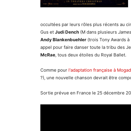
occultées par leurs rôles plus récents au c
Gus et
Judi Dench
(M dans plusieurs
James
Andy Blankenbuehler
(trois Tony Awards à 
appel pour faire danser toute la tribu des J
McRae
, tous deux étoiles du Royal Ballet.
Comme pour
l'adaptation française à Mogad
?), une nouvelle chanson devrait être com
Sortie prévue en France le 25 décembre 20