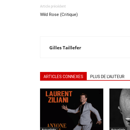
Article précédent
Wild Rose (Critique)
Gilles Taillefer
ARTICLES CONNEXES
PLUS DE L'AUTEUR
Actualités
Actualités