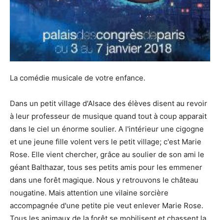
La comédie musicale de votre enfance.
Dans un petit village d'Alsace des élèves disent au revoir
à leur professeur de musique quand tout à coup apparait
dans le ciel un énorme soulier. A l'intérieur une cigogne
et une jeune fille volent vers le petit village; c'est Marie
Rose. Elle vient chercher, grâce au soulier de son ami le
géant Balthazar, tous ses petits amis pour les emmener
dans une forêt magique. Nous y retrouvons le château
nougatine. Mais attention une vilaine sorcière
accompagnée d'une petite pie veut enlever Marie Rose.
Tous les animaux de la forêt se mobilisent et chassent la