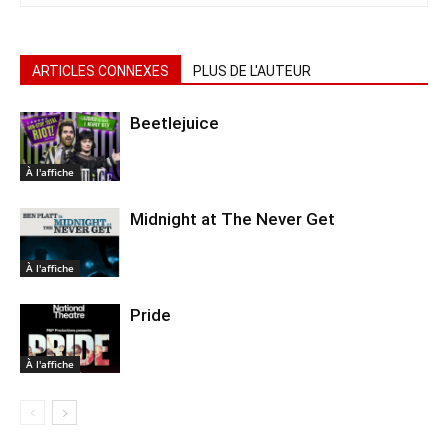
ARTICLES CONNEXES
PLUS DE L'AUTEUR
Beetlejuice
À l'affiche
Midnight at The Never Get
À l'affiche
Pride
À l'affiche