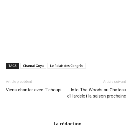
TAGS
Chantal Goya
Le Palais des Congrès
Article précédent
Article suivant
Viens chanter avec T'choupi
Into The Woods au Chateau
d'Hardelot la saison prochaine
La rédaction