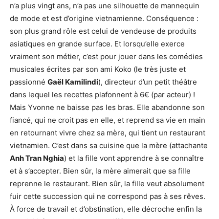
n’a plus vingt ans, n’a pas une silhouette de mannequin
de mode et est d’origine vietnamienne. Conséquence :
son plus grand rôle est celui de vendeuse de produits
asiatiques en grande surface. Et lorsqu’elle exerce
vraiment son métier, c’est pour jouer dans les comédies
musicales écrites par son ami Koko (le très juste et
passionné
Gaël Kamilindi
), directeur d’un petit théâtre
dans lequel les recettes plafonnent à 6€ (par acteur) !
Mais Yvonne ne baisse pas les bras. Elle abandonne son
fiancé, qui ne croit pas en elle, et reprend sa vie en main
en retournant vivre chez sa mère, qui tient un restaurant
vietnamien. C’est dans sa cuisine que la mère (attachante
Anh Tran Nghia
) et la fille vont apprendre à se connaître
et à s’accepter. Bien sûr, la mère aimerait que sa fille
reprenne le restaurant. Bien sûr, la fille veut absolument
fuir cette succession qui ne correspond pas à ses rêves.
À force de travail et d’obstination, elle décroche enfin la