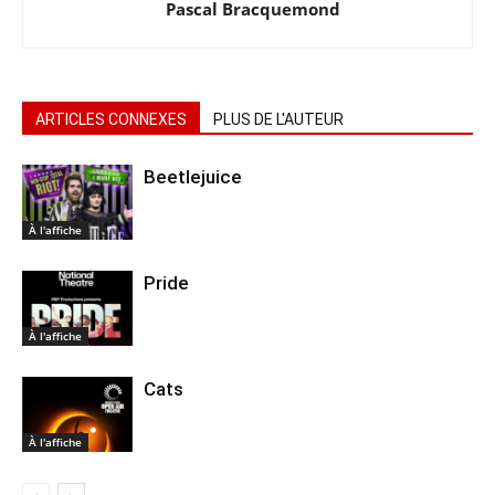
Pascal Bracquemond
ARTICLES CONNEXES
PLUS DE L'AUTEUR
Beetlejuice
À l'affiche
Pride
À l'affiche
Cats
À l'affiche