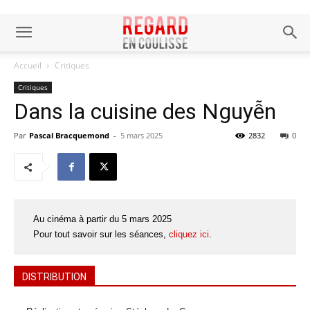
Accueil
Critiques
Critiques
Dans la cuisine des Nguyễn
Par
Pascal Bracquemond
-
5 mars 2025
2832
0
Au cinéma à partir du 5 mars 2025
Pour tout savoir sur les séances,
cliquez ici
.
DISTRIBUTION