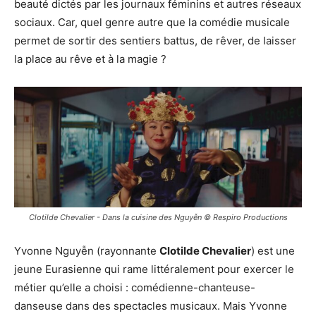
beauté dictés par les journaux féminins et autres réseaux
sociaux. Car, quel genre autre que la comédie musicale
permet de sortir des sentiers battus, de rêver, de laisser
la place au rêve et à la magie ?
Clotilde Chevalier - Dans la cuisine des Nguyễn © Respiro Productions
Yvonne Nguyễn (rayonnante
Clotilde Chevalier
) est une
jeune Eurasienne qui rame littéralement pour exercer le
métier qu’elle a choisi : comédienne-chanteuse-
danseuse dans des spectacles musicaux. Mais Yvonne