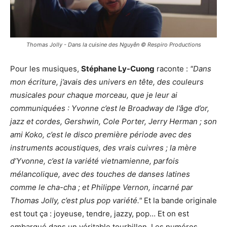
Thomas Jolly - Dans la cuisine des Nguyễn © Respiro Productions
Pour les musiques,
Stéphane Ly-Cuong
raconte :
"Dans
mon écriture, j’avais des univers en tête, des couleurs
musicales pour chaque morceau, que je leur ai
communiquées : Yvonne c’est le Broadway de l’âge d’or,
jazz et cordes, Gershwin, Cole Porter, Jerry Herman ; son
ami Koko, c’est le disco première période avec des
instruments acoustiques, des vrais cuivres ; la mère
d’Yvonne, c’est la variété vietnamienne, parfois
mélancolique, avec des touches de danses latines
comme le cha-cha ; et Philippe Vernon, incarné par
Thomas Jolly, c’est plus pop variété."
Et la bande originale
est tout ça : joyeuse, tendre, jazzy, pop… Et on est
embarqué dans un véritable tourbillon. Les numéros