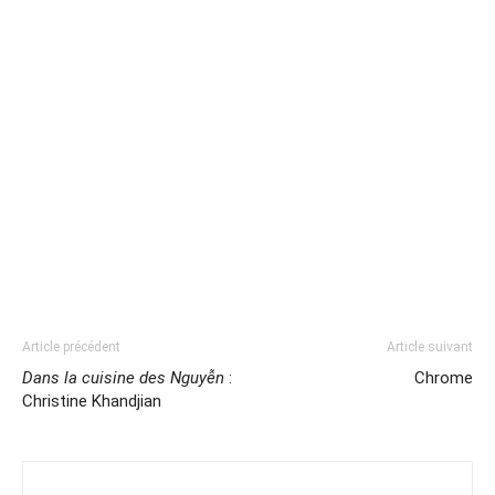
Article précédent
Article suivant
Dans la cuisine des Nguyễn
:
Chrome
Christine Khandjian