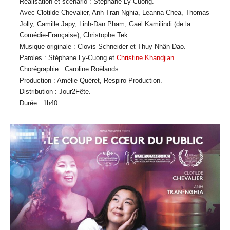
Réalisation et scénario : Stéphane Ly-Cuong.
Avec Clotilde Chevalier, Anh Tran Nghia, Leanna Chea, Thomas
Jolly, Camille Japy, Linh-Dan Pham, Gaël Kamilindi (de la
Comédie-Française), Christophe Tek…
Musique originale : Clovis Schneider et Thuy-Nhân Dao.
Paroles : Stéphane Ly-Cuong et
Christine Khandjian
.
Chorégraphie : Caroline Roëlands.
Production : Amélie Quéret, Respiro Production.
Distribution : Jour2Fête.
Durée : 1h40.