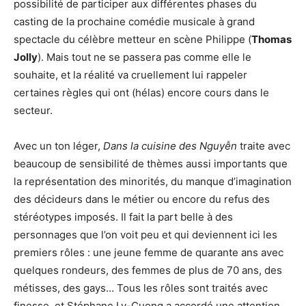
possibilité de participer aux différentes phases du
casting de la prochaine comédie musicale à grand
spectacle du célèbre metteur en scène Philippe (
Thomas
Jolly
). Mais tout ne se passera pas comme elle le
souhaite, et la réalité va cruellement lui rappeler
certaines règles qui ont (hélas) encore cours dans le
secteur.
Avec un ton léger,
Dans la cuisine des Nguyễn
traite avec
beaucoup de sensibilité de thèmes aussi importants que
la représentation des minorités, du manque d’imagination
des décideurs dans le métier ou encore du refus des
stéréotypes imposés. Il fait la part belle à des
personnages que l’on voit peu et qui deviennent ici les
premiers rôles : une jeune femme de quarante ans avec
quelques rondeurs, des femmes de plus de 70 ans, des
métisses, des gays… Tous les rôles sont traités avec
finesse, et Stéphane Ly-Cuong a accordé une attention