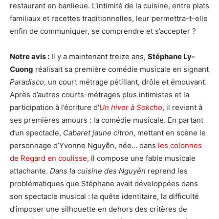
restaurant en banlieue. L’intimité de la cuisine, entre plats
familiaux et recettes traditionnelles, leur permettra-t-elle
enfin de communiquer, se comprendre et s’accepter ?
Notre avis :
Il y a maintenant treize ans,
Stéphane Ly-
Cuong
réalisait sa première comédie musicale en signant
Paradisco
, un court métrage pétillant, drôle et émouvant.
Après d’autres courts-métrages plus intimistes et la
participation à l’écriture d’
Un hiver à Sokcho
, il revient à
ses premières amours : la comédie musicale. En partant
d’un spectacle,
Cabaret jaune citron
, mettant en scène le
personnage d’Yvonne Nguyễn, née... dans
les colonnes
de Regard en coulisse
, il compose une fable musicale
attachante.
Dans la cuisine des Nguyễn
reprend les
problématiques que Stéphane avait développées dans
son spectacle musical : la quête identitaire, la difficulté
d’imposer une silhouette en dehors des critères de