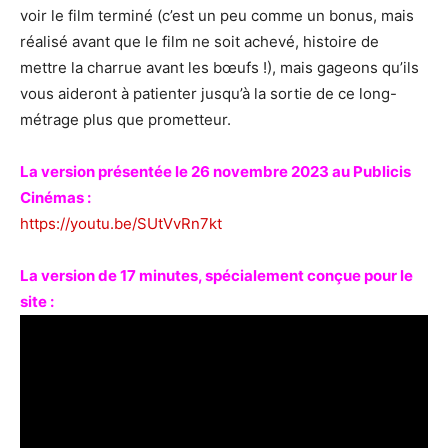
voir le film terminé (c’est un peu comme un bonus, mais
réalisé avant que le film ne soit achevé, histoire de
mettre la charrue avant les bœufs !), mais gageons qu’ils
vous aideront à patienter jusqu’à la sortie de ce long-
métrage plus que prometteur.
La version présentée le 26 novembre 2023 au Publicis
Cinémas :
https://youtu.be/SUtVvRn7kt
La version de 17 minutes, spécialement conçue pour le
site :