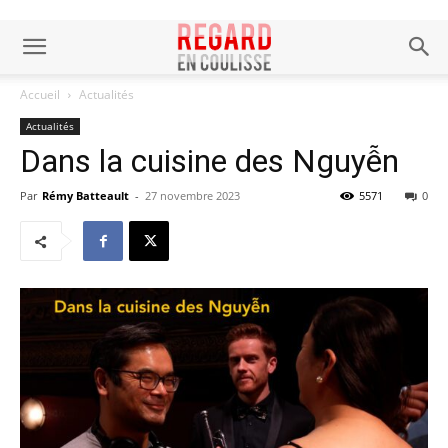
Accueil
Actualités
Actualités
Dans la cuisine des Nguyễn
Par
Rémy Batteault
-
27 novembre 2023
5571
0