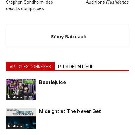
Stephen Sondheim, des
Auditions
Flashdance
débuts compliqués
Rémy Batteault
ARTICLES CONNEXES
PLUS DE L'AUTEUR
Beetlejuice
À l'affiche
Midnight at The Never Get
À l'affiche