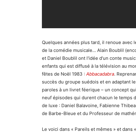
Quelques années plus tard, il renoue avec 
de la comédie musicale... Alain Boublil (encor
et Daniel Boublil ont l'idée d'un conte music
enfants qui est diffusé à la télévision au m
fêtes de Noël 1983 :
Abbacadabra
. Reprenan
succès du groupe suédois et en adaptant le
paroles à un livret féerique – un concept qu
neuf épisodes qui durent chacun le temps d
de luxe : Daniel Balavoine, Fabienne Thibeaul
de Barbe-Bleue et du Professeur de mathé
Le voici dans « Pareils et mêmes » et dans «