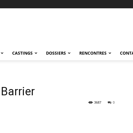
CASTINGS
DOSSIERS
RENCONTRES
CONT
Barrier
3687
0