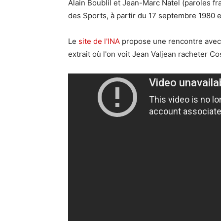
Alain Boublil et Jean-Marc Natel (paroles fr
des Sports, à partir du 17 septembre 1980 
Le
site de l'INA
propose une rencontre avec 
extrait où l'on voit Jean Valjean racheter C