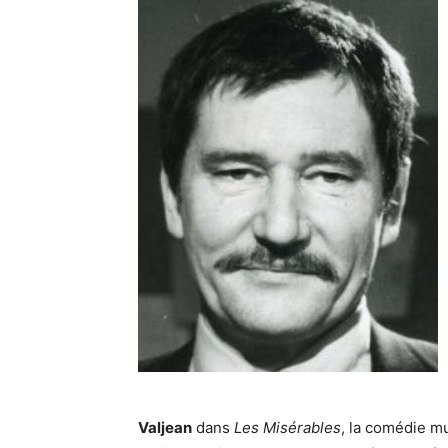
Valjean
dans
Les Misérables
, la comédie m