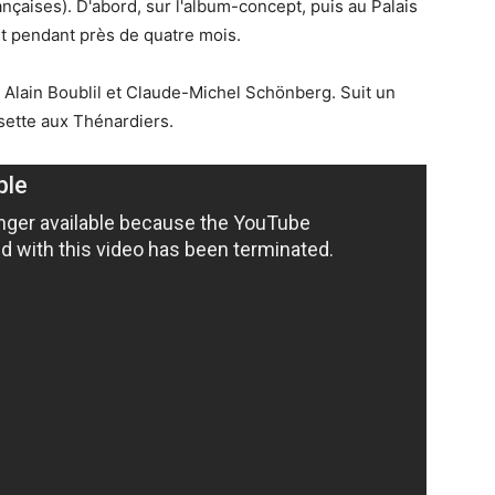
ançaises). D'abord, sur l'album-concept, puis au Palais
et pendant près de quatre mois.
Alain Boublil et Claude-Michel Schönberg. Suit un
osette aux Thénardiers.