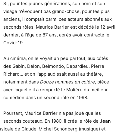
Si, pour les jeunes générations, son nom et son
visage n'évoquent pas grand-chose, pour les plus
anciens, il comptait parmi ces acteurs abonnés aux
seconds rôles. Maurice Barrier est décédé le 12 avril
dernier, à l'âge de 87 ans, après avoir contracté le
Covid-19.
Au cinéma, on le voyait un peu partout, aux côtés
des Gabin, Delon, Belmondo, Depardieu, Pierre
Richard... et on l'applaudissait aussi au théâtre,
notamment dans
Douze hommes en colère
, pièce
avec laquelle il a remporté le Molière du meilleur
comédien dans un second rôle en 1998.
Pourtant, Maurice Barrier n'a pas joué que les
seconds couteaux. En 1980, il crée le rôle de
Jean
usicale de Claude-Michel Schönberg (musique) et