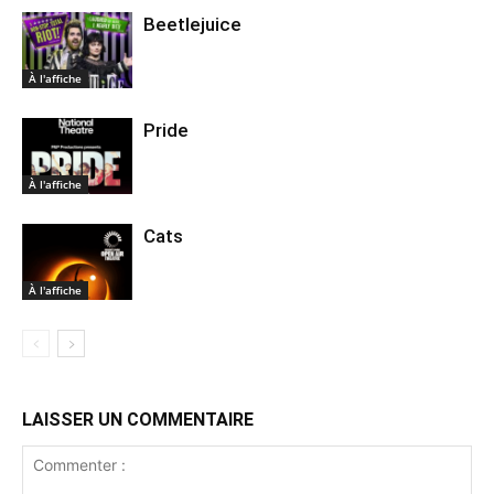
Beetlejuice
À l'affiche
Pride
À l'affiche
Cats
À l'affiche
LAISSER UN COMMENTAIRE