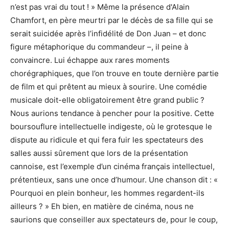
n’est pas vrai du tout ! » Même la présence d'Alain
Chamfort, en père meurtri par le décès de sa fille qui se
serait suicidée après l’infidélité de Don Juan – et donc
figure métaphorique du commandeur –, il peine à
convaincre. Lui échappe aux rares moments
chorégraphiques, que l’on trouve en toute dernière partie
de film et qui prêtent au mieux à sourire. Une comédie
musicale doit-elle obligatoirement être grand public ?
Nous aurions tendance à pencher pour la positive. Cette
boursouflure intellectuelle indigeste, où le grotesque le
dispute au ridicule et qui fera fuir les spectateurs des
salles aussi sûrement que lors de la présentation
cannoise, est l’exemple d’un cinéma français intellectuel,
prétentieux, sans une once d’humour. Une chanson dit : «
Pourquoi en plein bonheur, les hommes regardent-ils
ailleurs ? » Eh bien, en matière de cinéma, nous ne
saurions que conseiller aux spectateurs de, pour le coup,