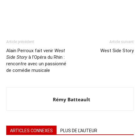
Article précédent
Article suivant
Alain Perroux fait venir
West
West Side Story
Side Story
à l’Opéra du Rhin :
rencontre avec un passionné
de comédie musicale
Rémy Batteault
ARTICLES CONNEXES
PLUS DE L'AUTEUR