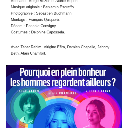
Scénario : Serge Bozon et Axelle Ropert
Musique originale : Benjamin Esdraffo.
Photographie : Sébastien Buchmann.
Montage : François Quiqueré.
Décors : Pascale Consigny.
Costumes : Delphine Capossela.
Avec Tahar Rahim, Virigine Efira, Damien Chapelle, Jehnny
Beth, Alain Chamfort.