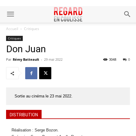
Accueil
Critiques
Critiques
Don Juan
Par
Rémy Batteault
-
29 mai 2022
3048
0
Sortie au cinéma le 23 mai 2022.
DISTRIBUTION
Réalisation : Serge Bozon.