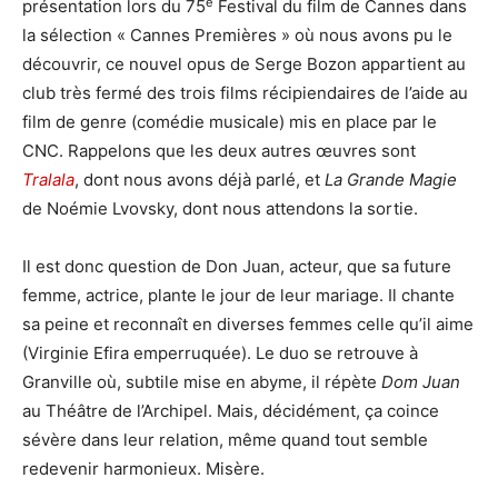
e
présentation lors du 75
Festival du film de Cannes dans
la sélection « Cannes Premières » où nous avons pu le
découvrir, ce nouvel opus de Serge Bozon appartient au
club très fermé des trois films récipiendaires de l’aide au
film de genre (comédie musicale) mis en place par le
CNC. Rappelons que les deux autres œuvres sont
Tralala
, dont nous avons déjà parlé, et
La Grande Magie
de Noémie Lvovsky, dont nous attendons la sortie.
Il est donc question de Don Juan, acteur, que sa future
femme, actrice, plante le jour de leur mariage. Il chante
sa peine et reconnaît en diverses femmes celle qu’il aime
(Virginie Efira emperruquée). Le duo se retrouve à
Granville où, subtile mise en abyme, il répète
Dom Juan
au Théâtre de l’Archipel. Mais, décidément, ça coince
sévère dans leur relation, même quand tout semble
redevenir harmonieux. Misère.