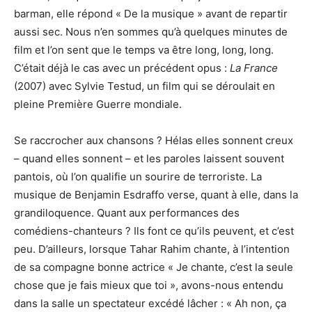
barman, elle répond « De la musique » avant de repartir
aussi sec. Nous n’en sommes qu’à quelques minutes de
film et l’on sent que le temps va être long, long, long.
C’était déjà le cas avec un précédent opus :
La France
(2007) avec Sylvie Testud, un film qui se déroulait en
pleine Première Guerre mondiale.
Se raccrocher aux chansons ? Hélas elles sonnent creux
– quand elles sonnent – et les paroles laissent souvent
pantois, où l’on qualifie un sourire de terroriste. La
musique de Benjamin Esdraffo verse, quant à elle, dans la
grandiloquence. Quant aux performances des
comédiens-chanteurs ? Ils font ce qu’ils peuvent, et c’est
peu. D’ailleurs, lorsque Tahar Rahim chante, à l’intention
de sa compagne bonne actrice « Je chante, c’est la seule
chose que je fais mieux que toi », avons-nous entendu
dans la salle un spectateur excédé lâcher : « Ah non, ça