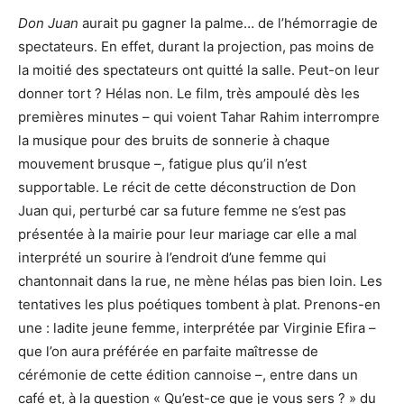
Don Juan
aurait pu gagner la palme… de l’hémorragie de
spectateurs. En effet, durant la projection, pas moins de
la moitié des spectateurs ont quitté la salle. Peut-on leur
donner tort ? Hélas non. Le film, très ampoulé dès les
premières minutes – qui voient Tahar Rahim interrompre
la musique pour des bruits de sonnerie à chaque
mouvement brusque –, fatigue plus qu’il n’est
supportable. Le récit de cette déconstruction de Don
Juan qui, perturbé car sa future femme ne s’est pas
présentée à la mairie pour leur mariage car elle a mal
interprété un sourire à l’endroit d’une femme qui
chantonnait dans la rue, ne mène hélas pas bien loin. Les
tentatives les plus poétiques tombent à plat. Prenons-en
une : ladite jeune femme, interprétée par Virginie Efira –
que l’on aura préférée en parfaite maîtresse de
cérémonie de cette édition cannoise –, entre dans un
café et, à la question « Qu’est-ce que je vous sers ? » du