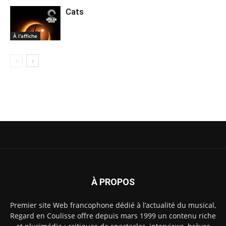
Cats
À l'affiche
À PROPOS
Premier site Web francophone dédié à l’actualité du musical,
Regard en Coulisse offre depuis mars 1999 un contenu riche