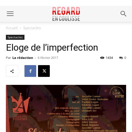
Accueil
Spectacles
Spectacles
Eloge de l’imperfection
Par
La rédaction
-
6 février 2017
1434
0