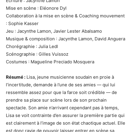
Ecriture : Jacynthe Lamon
Mise en scène : Eléonore Dyl
Collaboration à la mise en scène & Coaching mouvement
: Sophie Kasser
Jeu : Jacynthe Lamon, Javier Lester Abalsamo
Musique & composition : Jacynthe Lamon, David Anguera
Chorégraphie : Julia Ledl
Scénographie : Gilles Vuissoz
Costumes : Magueline Preciado Mosquera
Résumé :
Lisa, jeune musicienne soudain en proie à
l’incertitude, demande à l’une de ses amies — qui lui
ressemble assez pour que la farce soit crédible — de
prendre sa place sur scène lors de son prochain
spectacle. Son amie n’arrivant cependant pas à temps,
Lisa se voit contrainte d’en assurer la première partie qui
est clairement à l’image de son état chaotique actuel. Elle
est donc ravie de pouvoir laisser entrer en scène sa