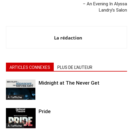
– An Evening In Alyssa
Landry’s Salon
La rédaction
ARTICLES CONNEXES
PLUS DE L'AUTEUR
Midnight at The Never Get
À l'affiche
Pride
À l'affiche