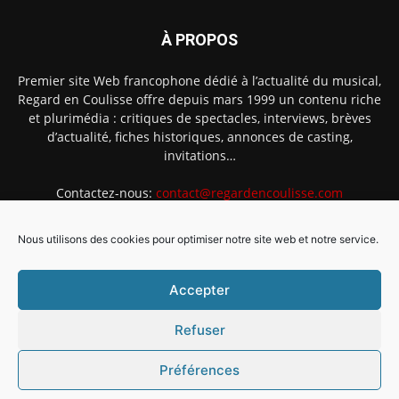
À PROPOS
Premier site Web francophone dédié à l’actualité du musical,
Regard en Coulisse offre depuis mars 1999 un contenu riche
et plurimédia : critiques de spectacles, interviews, brèves
d’actualité, fiches historiques, annonces de casting,
invitations…
Contactez-nous:
contact@regardencoulisse.com
Nous utilisons des cookies pour optimiser notre site web et notre service.
SUIVEZ-NOUS
Accepter
Refuser
Préférences
Intégration Ghislain Fayard
Mentions légales
Politique de cookies (EU)