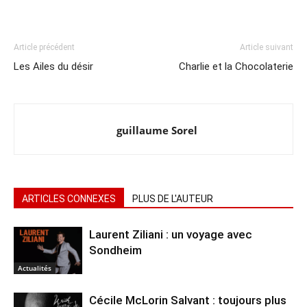
Article précédent
Article suivant
Les Ailes du désir
Charlie et la Chocolaterie
guillaume Sorel
ARTICLES CONNEXES
PLUS DE L'AUTEUR
Laurent Ziliani : un voyage avec
Sondheim
Actualités
Cécile McLorin Salvant : toujours plus