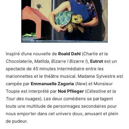
Inspiré d’une nouvelle de
Roald Dahl
(
Charlie et la
Chocolaterie
,
Matilda
,
Bizarre ! Bizarre !
),
Eutrot
est un
spectacle de 45 minutes intermédiaire entre les
marionnettes et le théâtre musical. Madame Sylvestre est
campée par
Emmanuelle Zagoria
(
New
) et Monsieur
Toupie est interprété par
Noé Pflieger
(
Célestine et la
Tour des nuages
). Les deux comédiens se partagent
toute une multitude de personnages secondaires pour
nous emporter dans cet univers doux, amusant et plein
de pudeur.