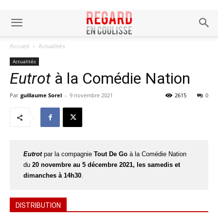
Accueil
Actualités
Actualités
Eutrot
à la Comédie Nation
Par
guillaume Sorel
-
9 novembre 2021
2615
0
Eutrot
par la compagnie
Tout De Go
à la Comédie Nation
du
20 novembre au 5 décembre 2021, les samedis et
dimanches à 14h30
.
DISTRIBUTION