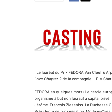
· Le lauréat du Prix FEDORA Van Cleef & Arpe
Love Chapter 2
de la compagnie L-E-V Sharo
FEDORA en quelques mots : Le cercle europé
organisme à but non lucratif à capital privé
Jérôme-François Zieseniss. La Duchesse Clot
Présidente de l’organisation. Mr Jean-Yves 