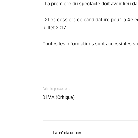
· La première du spectacle doit avoir lieu da
=> Les dossiers de candidature pour la 4e 
juillet 2017
Toutes les informations sont accessibles su
Article précédent
D.I.V.A (Critique)
La rédaction