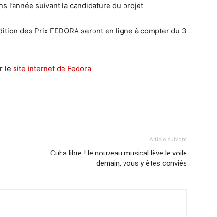
ns l’année suivant la candidature du projet
édition des Prix FEDORA seront en ligne à compter du 3
r le
site internet de Fedora
Article suivant
Cuba libre ! le nouveau musical lève le voile
demain, vous y êtes conviés