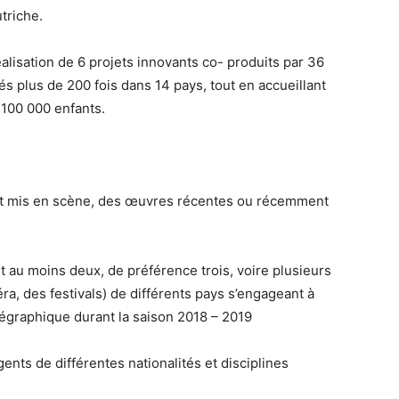
triche.
alisation de 6 projets innovants co- produits par 36
étés plus de 200 fois dans 14 pays, tout en accueillant
 100 000 enfants.
s et mis en scène, des œuvres récentes ou récemment
t au moins deux, de préférence trois, voire plusieurs
a, des festivals) de différents pays s’engageant à
orégraphique durant la saison 2018 – 2019
nts de différentes nationalités et disciplines