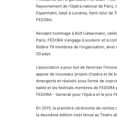
Rayonnement de l’Opéra national de Paris, ti
Espenhahn, basé à Londres, tient celui de Tr
FEDORA.
Rendant hommage à Rolf Liebermann, célèbr
Paris, FEDORA s'engage à soutenir et à cont
fédère 79 membres de l'organisation, ainsi 
20 pays.
L’association a pour but de favoriser l'innov
appuie de nouveaux projets d'opéra et de ba
émergents et réalisés sous forme de copro
ballet et les festivals membres de FEDORA 
FEDORA - Generali pour l'Opéra et le prix F
En 2015, la première cérémonie de remise de
la deuxième édition s'est tenue au Teatro al