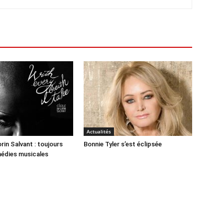
Actualités
rin Salvant : toujours
Bonnie Tyler s’est éclipsée
médies musicales