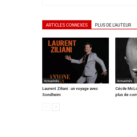
ARTICLES CONNEXES
PLUS DE L'AUTEUR
Actualités
Actualités
Laurent Ziliani : un voyage avec
Cécile McLo
Sondheim
plus de co