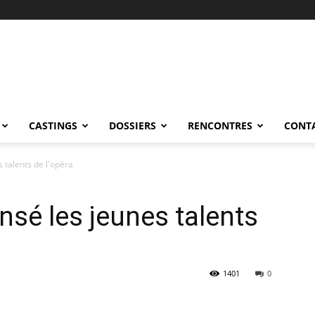
CASTINGS
DOSSIERS
RENCONTRES
CONT
 talents de l'opéra
sé les jeunes talents
1401
0