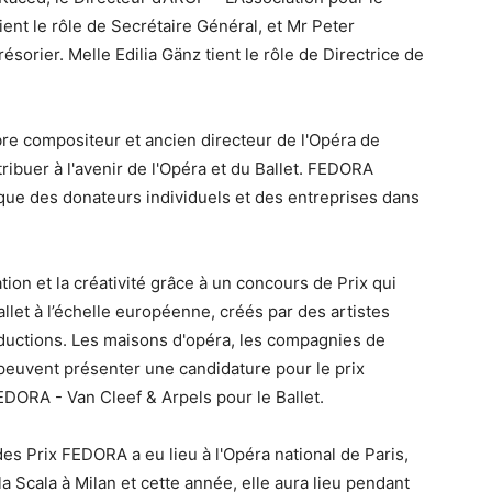
ent le rôle de Secrétaire Général, et Mr Peter
ésorier. Melle Edilia Gänz tient le rôle de Directrice de
e compositeur et ancien directeur de l'Opéra de
ribuer à l'avenir de l'Opéra et du Ballet. FEDORA
que des donateurs individuels et des entreprises dans
ation et la créativité grâce à un concours de Prix qui
llet à l’échelle européenne, créés par des artistes
ductions. Les maisons d'opéra, les compagnies de
peuvent présenter une candidature pour le prix
EDORA - Van Cleef & Arpels pour le Ballet.
s Prix FEDORA a eu lieu à l'Opéra national de Paris,
la Scala à Milan et cette année, elle aura lieu pendant