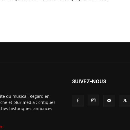
SUIVEZ-NOUS
ité du musical, Regard en
che et plurimédia : critiques
fiches historiques, annonces
om