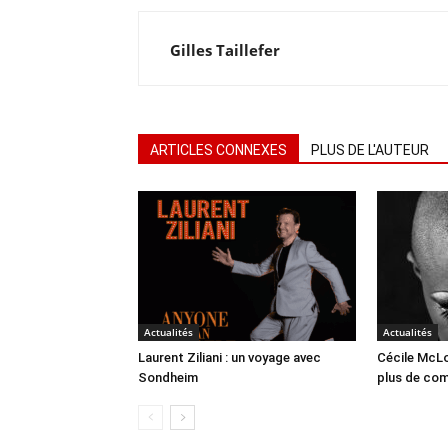
Gilles Taillefer
ARTICLES CONNEXES
PLUS DE L'AUTEUR
Actualités
Actualités
Laurent Ziliani : un voyage avec
Cécile McLo
Sondheim
plus de co