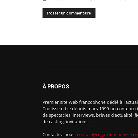
À PROPOS
Premier site Web francophone dédié à l’actual
Coulisse offre depuis mars 1999 un contenu ri
de spectacles, interviews, brèves d’actualité, 
de casting, invitations…
Contactez-nous:
contact@regardencoulisse.c