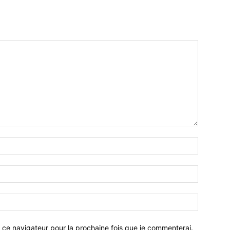
 ce navigateur pour la prochaine fois que je commenterai.