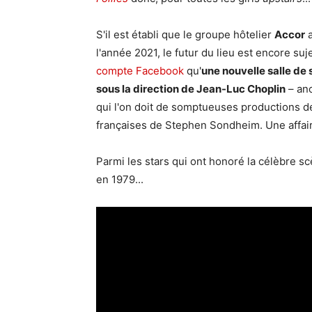
S'il est établi que le groupe hôtelier
Accor
a
l'année 2021, le futur du lieu est encore su
compte Facebook
qu'
une nouvelle salle de 
sous la direction de Jean-Luc Choplin
– anc
qui l'on doit de somptueuses productions 
françaises de Stephen Sondheim. Une affair
Parmi les stars qui ont honoré la célèbre 
en 1979...