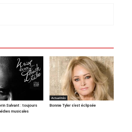
Actualités
rin Salvant : toujours
Bonnie Tyler s’est éclipsée
médies musicales