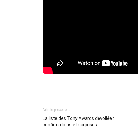
Article précédent
La liste des Tony Awards dévoilée :
confirmations et surprises