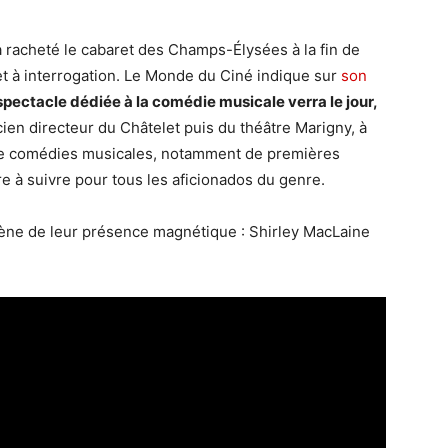
 racheté le cabaret des Champs-Élysées à la fin de
jet à interrogation. Le Monde du Ciné indique sur
son
spectacle dédiée à la comédie musicale verra le jour,
ien directeur du Châtelet puis du théâtre Marigny, à
de comédies musicales, notamment de premières
e à suivre pour tous les aficionados du genre.
scène de leur présence magnétique : Shirley MacLaine