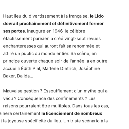
Haut lieu du divertissement à la française,
le Lido
devrait prochainement et définitivement fermer
ses portes
. Inauguré en 1946, le célèbre
établissement parisien a créé vingt-sept revues
enchanteresses qui auront fait sa renommée et
attiré un public du monde entier. Sa scène, en
principe ouverte chaque soir de l'année, a en outre
accueilli Édith Piaf, Marlene Dietrich, Joséphine
Baker, Dalida...
Mauvaise gestion ? Essoufflement d'un mythe qui a
vécu ? Conséquence des confinements ? Les
raisons pourraient être multiples. Dans tous les cas,
traînera certainement
le licenciement de nombreux
it la joyeuse spécificité du lieu. Un triste scénario à la