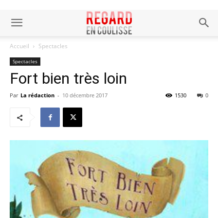
Accueil
Spectacles
Spectacles
Fort bien très loin
Par
La rédaction
-
10 décembre 2017
1530
0