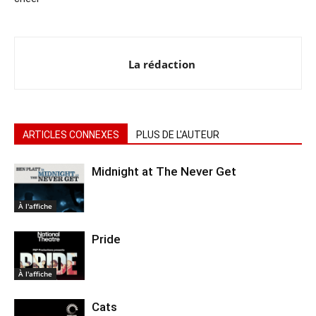
La rédaction
ARTICLES CONNEXES
PLUS DE L'AUTEUR
Midnight at The Never Get
À l'affiche
Pride
À l'affiche
Cats