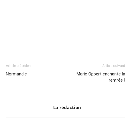
Article précédent
Article suivant
Normandie
Marie Oppert enchante la
rentrée !
La rédaction