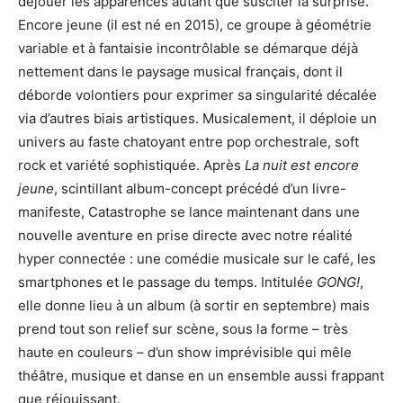
déjouer les apparences autant que susciter la surprise.
Encore jeune (il est né en 2015), ce groupe à géométrie
variable et à fantaisie incontrôlable se démarque déjà
nettement dans le paysage musical français, dont il
déborde volontiers pour exprimer sa singularité décalée
via d’autres biais artistiques. Musicalement, il déploie un
univers au faste chatoyant entre pop orchestrale, soft
rock et variété sophistiquée. Après
La nuit est encore
jeune
, scintillant album-concept précédé d’un livre-
manifeste, Catastrophe se lance maintenant dans une
nouvelle aventure en prise directe avec notre réalité
hyper connectée : une comédie musicale sur le café, les
smartphones et le passage du temps. Intitulée
GONG!
,
elle donne lieu à un album (à sortir en septembre) mais
prend tout son relief sur scène, sous la forme – très
haute en couleurs – d’un show imprévisible qui mêle
théâtre, musique et danse en un ensemble aussi frappant
que réjouissant.