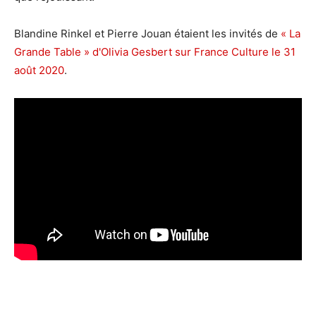
Blandine Rinkel et Pierre Jouan étaient les invités de
« La
Grande Table » d'Olivia Gesbert sur France Culture le 31
août 2020
.