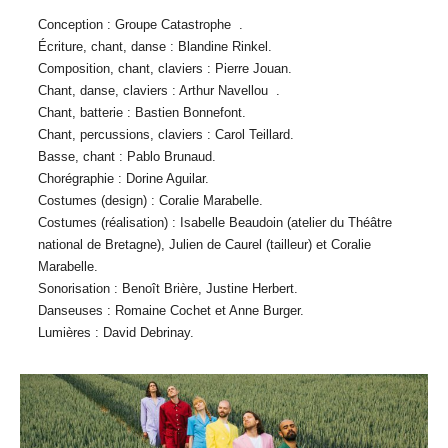
Conception : Groupe Catastrophe .
Écriture, chant, danse : Blandine Rinkel.
Composition, chant, claviers : Pierre Jouan.
Chant, danse, claviers : Arthur Navellou .
Chant, batterie : Bastien Bonnefont.
Chant, percussions, claviers : Carol Teillard.
Basse, chant : Pablo Brunaud.
Chorégraphie : Dorine Aguilar.
Costumes (design) : Coralie Marabelle.
Costumes (réalisation) : Isabelle Beaudoin (atelier du Théâtre
national de Bretagne), Julien de Caurel (tailleur) et Coralie
Marabelle.
Sonorisation : Benoît Brière, Justine Herbert.
Danseuses : Romaine Cochet et Anne Burger.
Lumières : David Debrinay.