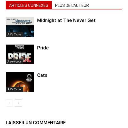
ARTICLES CONNEXES
PLUS DE L'AUTEUR
Midnight at The Never Get
À l'affiche
Pride
À l'affiche
Cats
À l'affiche
LAISSER UN COMMENTAIRE