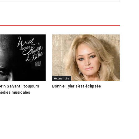
Actualités
rin Salvant : toujours
Bonnie Tyler s’est éclipsée
médies musicales