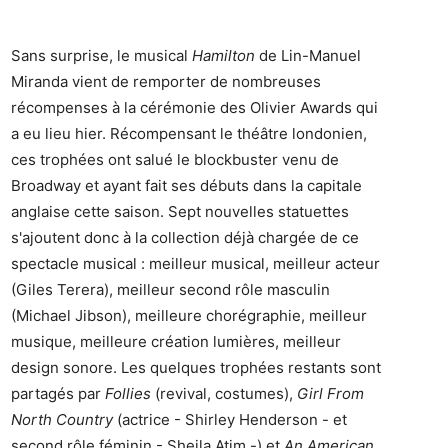
Sans surprise, le musical
Hamilton
de Lin-Manuel
Miranda vient de remporter de nombreuses
récompenses à la cérémonie des Olivier Awards qui
a eu lieu hier. Récompensant le théâtre londonien,
ces trophées ont salué le blockbuster venu de
Broadway et ayant fait ses débuts dans la capitale
anglaise cette saison. Sept nouvelles statuettes
s'ajoutent donc à la collection déjà chargée de ce
spectacle musical : meilleur musical, meilleur acteur
(Giles Terera), meilleur second rôle masculin
(Michael Jibson), meilleure chorégraphie, meilleur
musique, meilleure création lumières, meilleur
design sonore. Les quelques trophées restants sont
partagés par
Follies
(revival, costumes),
Girl From
North Country
(actrice - Shirley Henderson - et
second rôle féminin - Sheila Atim -) et
An American