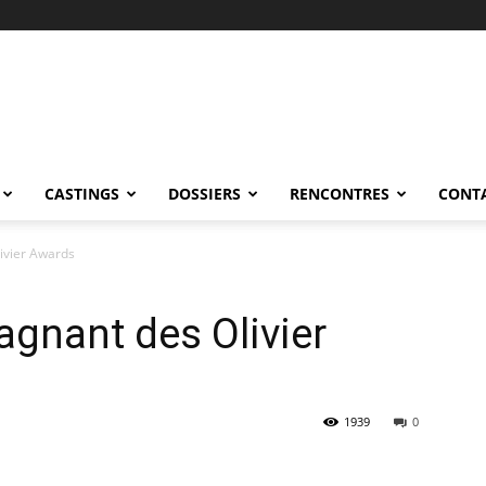
CASTINGS
DOSSIERS
RENCONTRES
CONT
ivier Awards
agnant des Olivier
1939
0