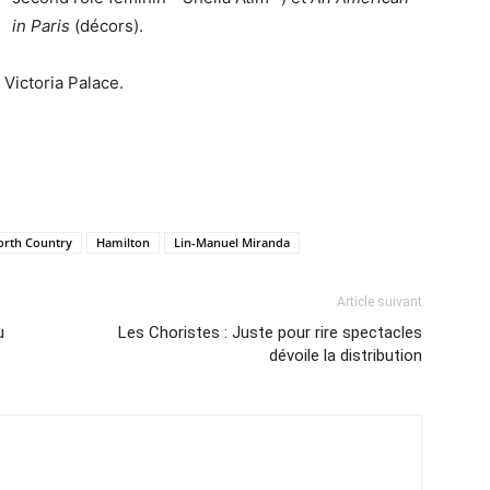
in Paris
(décors).
Victoria Palace.
orth Country
Hamilton
Lin-Manuel Miranda
Article suivant
u
Les Choristes : Juste pour rire spectacles
dévoile la distribution