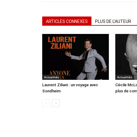
ARTICLES CONNEXES
PLUS DE L'AUTEUR
Actualités
Actualités
Laurent Ziliani : un voyage avec
Cécile McLo
Sondheim
plus de co