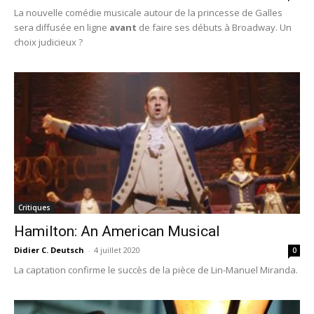
La nouvelle comédie musicale autour de la princesse de Galles
sera diffusée en ligne
avant
de faire ses débuts à Broadway. Un
choix judicieux ?
Critiques
Hamilton: An American Musical
Didier C. Deutsch
-
4 juillet 2020
0
La captation confirme le succès de la pièce de Lin-Manuel Miranda.