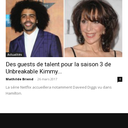
Actualités
Des guests de talent pour la saison 3 de
Unbreakable Kimmy...
Mathilde Briend
-
26 mars 2017
0
La série Netflix accueillera notamment Daveed Diggs vu dans
Hamilton.