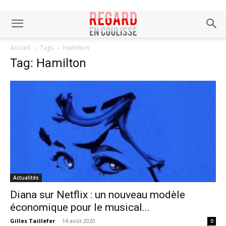
Accueil
Tags
Hamilton
Tag: Hamilton
Actualités
Diana sur Netflix : un nouveau modèle
économique pour le musical...
Gilles Taillefer
-
14 août 2020
0