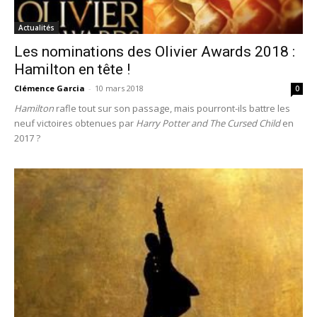
Actualités
Les nominations des Olivier Awards 2018 :
Hamilton en tête !
Clémence Garcia
-
10 mars 2018
0
Hamilton
rafle tout sur son passage, mais pourront-ils battre les
neuf victoires obtenues par
Harry Potter and The Cursed Child
en
2017 ?