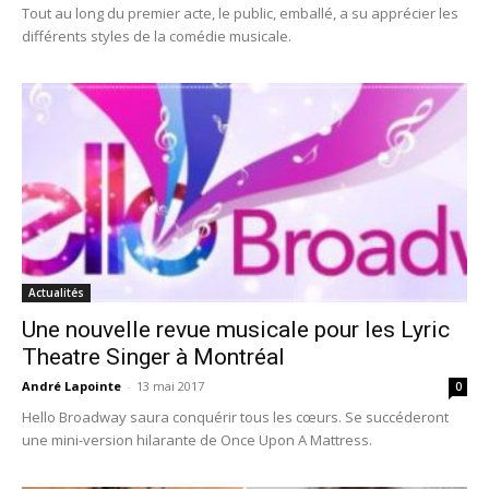
Tout au long du premier acte, le public, emballé, a su apprécier les
différents styles de la comédie musicale.
Actualités
Une nouvelle revue musicale pour les Lyric
Theatre Singer à Montréal
André Lapointe
-
13 mai 2017
0
Hello Broadway saura conquérir tous les cœurs. Se succéderont
une mini-version hilarante de Once Upon A Mattress.