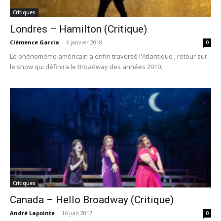
Critiques
Londres – Hamilton (Critique)
Clémence Garcia
-
6 janvier 2018
0
Le phénomème américain a enfin traversé l'Atlantique ; retour sur
le show qui définira le Broadway des années 2010.
Critiques
Canada – Hello Broadway (Critique)
André Lapointe
-
16 juin 2017
0