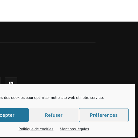
ns des cookies pour optimiser notre site web et notre service.
cepter
Refuser
Préférences
Politique de cookies
Mentions légales
n Fayard
Mentions légales
Politique de cookies (EU)