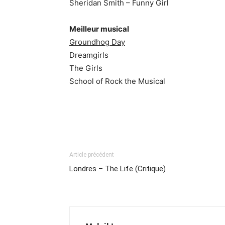
Sheridan Smith – Funny Girl
Meilleur musical
Groundhog Day
Dreamgirls
The Girls
School of Rock the Musical
Article précédent
Londres – The Life (Critique)