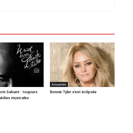
Actualités
rin Salvant : toujours
Bonnie Tyler s’est éclipsée
médies musicales