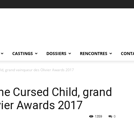
CASTINGS
DOSSIERS
RENCONTRES
CONT
ild, grand vainqueur des Olivier Awards 2017
he Cursed Child, grand
vier Awards 2017
1359
0