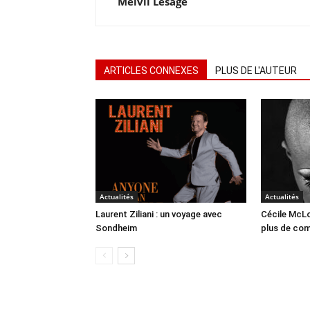
Melvil Lesage
ARTICLES CONNEXES
PLUS DE L'AUTEUR
Actualités
Actualités
Laurent Ziliani : un voyage avec
Cécile McLo
Sondheim
plus de co