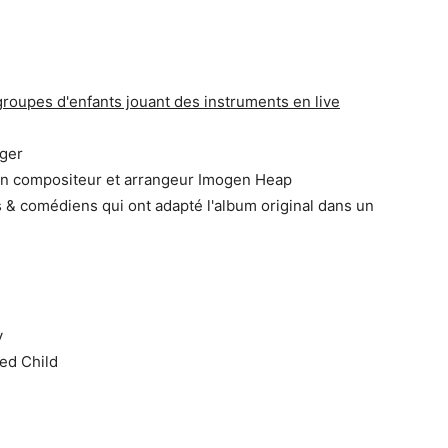
 groupes d'enfants jouant des instruments en live
eger
n compositeur et arrangeur Imogen Heap
 & comédiens qui ont adapté l'album original dans un
y
ed Child