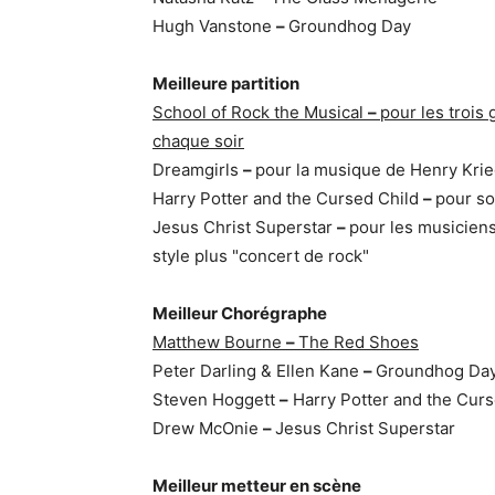
Hugh Vanstone
–
Groundhog Day
Meilleure partition
School of Rock the Musical
–
pour les trois
chaque soir
Dreamgirls
–
pour la musique de Henry Kri
Harry Potter and the Cursed Child
–
pour so
Jesus Christ Superstar
–
pour les musiciens
style plus "concert de rock"
Meilleur Chorégraphe
Matthew Bourne
–
The Red Shoes
Peter Darling & Ellen Kane
–
Groundhog Da
Steven Hoggett
–
Harry Potter and the Curs
Drew McOnie
–
Jesus Christ Superstar
Meilleur metteur en scène