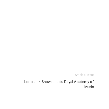
Article suivant
Londres – Showcase du Royal Academy of
Music