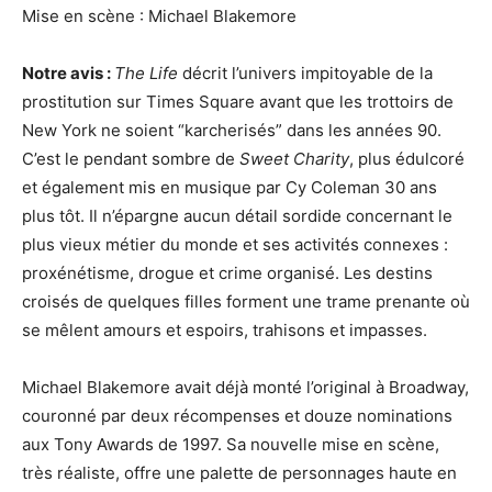
Mise en scène : Michael Blakemore
Notre avis :
The Life
décrit l’univers impitoyable de la
prostitution sur Times Square avant que les trottoirs de
New York ne soient “karcherisés” dans les années 90.
C’est le pendant sombre de
Sweet Charity
, plus édulcoré
et également mis en musique par Cy Coleman 30 ans
plus tôt. Il n’épargne aucun détail sordide concernant le
plus vieux métier du monde et ses activités connexes :
proxénétisme, drogue et crime organisé. Les destins
croisés de quelques filles forment une trame prenante où
se mêlent amours et espoirs, trahisons et impasses.
Michael Blakemore avait déjà monté l’original à Broadway,
couronné par deux récompenses et douze nominations
aux Tony Awards de 1997. Sa nouvelle mise en scène,
très réaliste, offre une palette de personnages haute en