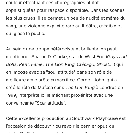
couleur effectuant des chorégraphies plutôt
sophistiquées pour l’espace disponible. Dans les scènes
les plus crues, il se permet un peu de nudité et même du
sang, une violence explicite rare au théâtre, crédible et
qui glace le public.
Au sein d’une troupe hétéroclyte et brillante, on peut
mentionner Sharon D. Clarke, star du West End (
Guys and
Dolls, Rent, Fame, The Lion King, Chicago, Ghost
....) qui
en impose avec sa "soul attitude" dans son rôle de
meilleure amie prête au sacrifice. Cornell John, qui a
créé le rôle de Mufasa dans
The Lion King
à Londres en
1999, interprète ici le méchant proxénète avec une
convaincante "Scar attitude".
Cette excellente production au Southwark Playhouse est
l’occasion de découvrir ou revoir le dernier opus du