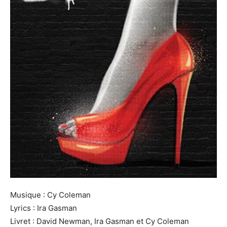
Musique : Cy Coleman
Lyrics : Ira Gasman
Livret : David Newman, Ira Gasman et Cy Coleman