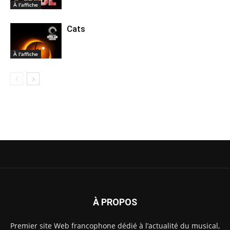
À l'affiche
Cats
À l'affiche
À PROPOS
Premier site Web francophone dédié à l’actualité du musical,