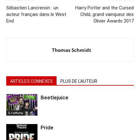
Sébastien Lancrenon : un
Harry Potter and the Cursed
auteur français dans le West
Child, grand vainqueur des
End
Olivier Awards 2017
Thomas Schmidt
ARTICLES CONNEXES
PLUS DE L'AUTEUR
Beetlejuice
À l'affiche
Pride